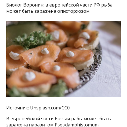
Биолог Воронин: в европейской части РФ рыба
может быть заражена описторхозом.
Источник: Unsplash.com/CC0
В европейской части России рабы может быть
заражена паразитом Pseudamphistomum