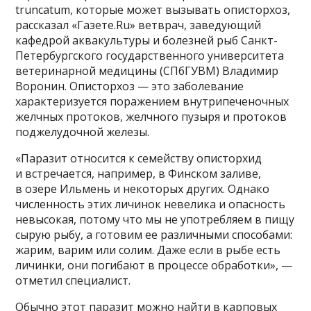
truncatum, которые может вызывать описторхоз,
рассказал «Газете.Ru» ветврач, заведующий
кафедрой аквакультуры и болезней рыб Санкт-
Петербургского государственного университета
ветеринарной медицины (СПбГУВМ) Владимир
Воронин. Описторхоз — это заболевание
характеризуется поражением внутрипеченочных
желчных протоков, желчного пузыря и протоков
поджелудочной железы.
«Паразит относится к семейству описторхид
и встречается, например, в Финском заливе,
в озере Ильмень и некоторых других. Однако
численность этих личинок невелика и опасность
невысокая, потому что мы не употребляем в пищу
сырую рыбу, а готовим ее различными способами:
жарим, варим или солим. Даже если в рыбе есть
личинки, они погибают в процессе обработки», —
отметил специалист.
Обычно этот паразит можно найти в карповых