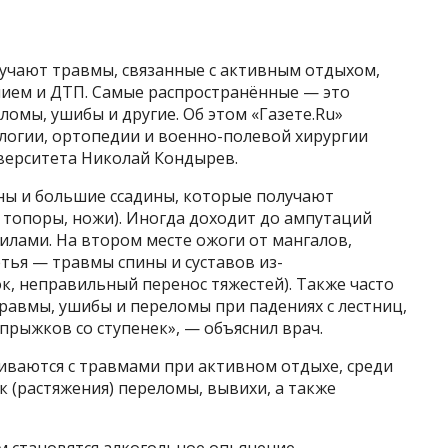
лучают травмы, связанные с активным отдыхом,
нием и ДТП. Самые распространённые — это
ломы, ушибы и другие. Об этом «Газете.Ru»
логии, ортопедии и военно-полевой хирургии
верситета Николай Кондырев.
ны и большие ссадины, которые получают
, топоры, ножи). Иногда доходит до ампутаций
илами. На втором месте ожоги от мангалов,
ретья — травмы спины и суставов из-
ок, неправильный перенос тяжестей). Также часто
равмы, ушибы и переломы при падениях с лестниц,
прыжков со ступенек», — объяснил врач.
иваются с травмами при активном отдыхе, среди
 (растяжения) переломы, вывихи, а также