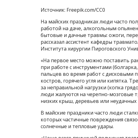
Источник: Freepik.com/CC0
На майских праздниках люди часто по
работой на даче, алкогольным опьяне
бытовые и дачные травмы: ожоги, пере
рассказал ассистент кафедры травмато
Института хирургии Пироговского Уни
«На первое место можно поставить ра
при работе с инструментами (болгарка
пальцев во время работ с дисковыми п
костров, горячего угля или кипятка. Т
за неправильной нагрузки (копка гряд
люди жалуются на черепно-мозговые т
низких крыш, деревьев или неудачных 
В майские праздники часто люди сталк
которых частичные повреждения связок
солнечные и тепловые удары.