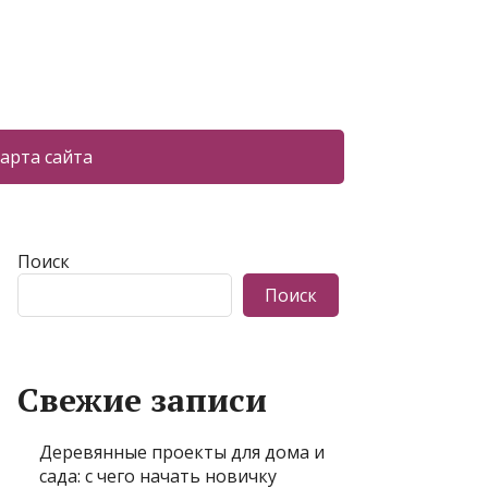
арта сайта
Поиск
Поиск
Свежие записи
Деревянные проекты для дома и
сада: с чего начать новичку