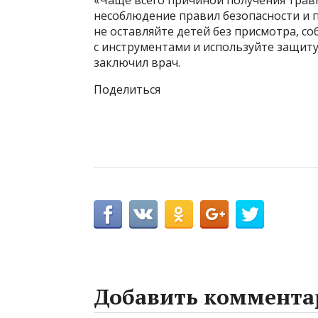
«Чаще всего причиной получения трав
несоблюдение правил безопасности и п
не оставляйте детей без присмотра, с
с инструментами и используйте защиту
заключил врач.
Поделиться
Добавить коммента