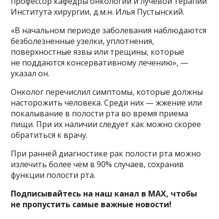
профессор кафедры онкологии и лучевой терапии
Института хирургии, д.м.н. Илья Пустынский.
«В начальном периоде заболевания наблюдаются
безболезненные узелки, уплотнения,
поверхностные язвы или трещины, которые
не поддаются консервативному лечению», —
указал он.
Онколог перечислил симптомы, которые должны
насторожить человека. Среди них — жжение или
покалывание в полости рта во время приема
пищи. При их наличии следует как можно скорее
обратиться к врачу.
При ранней диагностике рак полости рта можно
излечить более чем в 90% случаев, сохранив
функции полости рта.
Подписывайтесь на наш канал в MAX, чтобы
не пропустить самые важные новости!