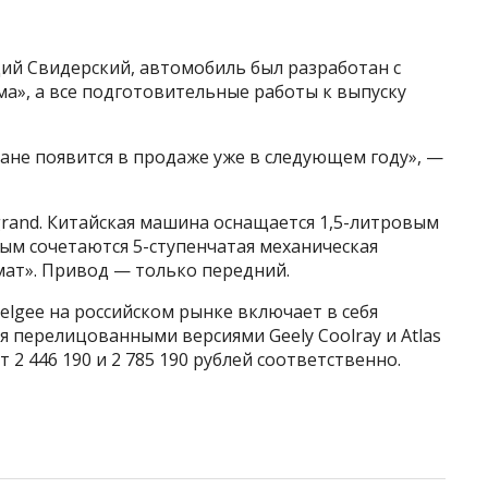
ий Свидерский, автомобиль был разработан с
ма», а все подготовительные работы к выпуску
ане появится в продаже уже в следующем году», —
grand. Китайская машина оснащается 1,5-литровым
рым сочетаются 5-ступенчатая механическая
мат». Привод — только передний.
lgee на российском рынке включает в себя
я перелицованными версиями Geely Coolray и Atlas
 2 446 190 и 2 785 190 рублей соответственно.