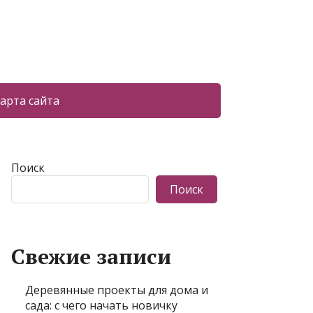
арта сайта
Поиск
Поиск
Свежие записи
Деревянные проекты для дома и
сада: с чего начать новичку