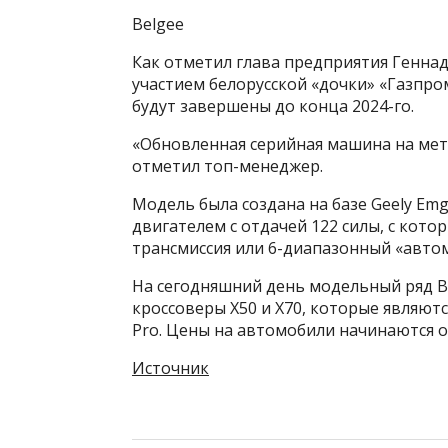
Belgee
Как отметил глава предприятия Геннад
участием белорусской «дочки» «Газпро
будут завершены до конца 2024-го.
«Обновленная серийная машина на мет
отметил топ-менеджер.
Модель была создана на базе Geely Em
двигателем с отдачей 122 силы, с кото
трансмиссия или 6-диапазонный «авто
На сегодняшний день модельный ряд Be
кроссоверы X50 и X70, которые являютс
Pro. Цены на автомобили начинаются от
Источник