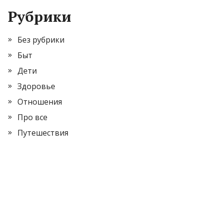
Рубрики
Без рубрики
Быт
Дети
Здоровье
Отношения
Про все
Путешествия