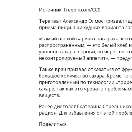
Источник: Freepik.com/CC0
Терапевт Александр Олмос призвал тщ
приема пищи. Три худших варианта завт
«Самый плохой вариант завтрака, кот
распространенным, — это белый хлеб и
уровень сахара в крови, но через неск
неконтролируемый аппетит», — преду
Также врач призвал отказаться от фру
большое количество сахара. Кроме того
приготовленный по технологии «торре
сахаре, так как это чревато проблема
веществ.
Ранее диетолог Екатерина Стрельников
рацион. Для избавления от этой пробл
Поделиться