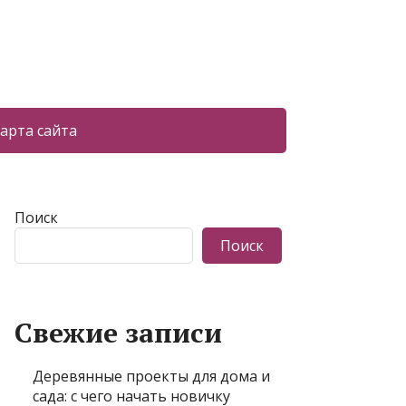
арта сайта
Поиск
Поиск
Свежие записи
Деревянные проекты для дома и
сада: с чего начать новичку