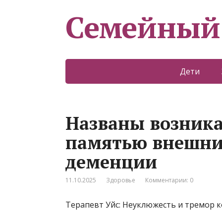
Семейный
Дети
Названы возника
памятью внешни
деменции
11.10.2025
Здоровье
Комментарии: 0
Терапевт Уйс: Неуклюжесть и тремор 