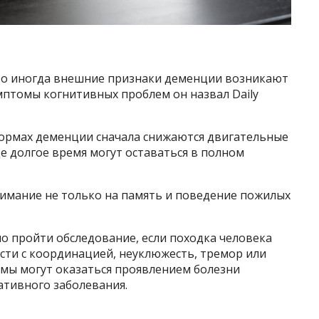
что иногда внешние признаки деменции возникают
мптомы когнитивных проблем он назвал Daily
формах деменции сначала снижаются двигательные
е долгое время могут оставаться в полном
нимание не только на память и поведение пожилых
о пройти обследование, если походка человека
сти с координацией, неуклюжесть, тремор или
омы могут оказаться проявлением болезни
ативного заболевания.