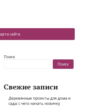
арта сайта
Поиск
Поиск
Свежие записи
Деревянные проекты для дома и
сада: с чего начать новичку