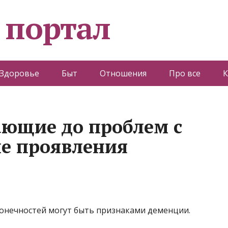
 портал
Здоровье
Быт
Отношения
Про все
К
ющие до проблем с
е проявления
конечностей могут быть признаками деменции.