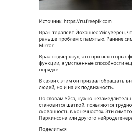
Источник: https://ru.freepik.com
Врач-терапевт Йоханнес Уйс уверен, 
раньше проблем с памятью. Ранние си
Mirror.
Врач подчеркнул, что при некоторых 
функции, а умственные способности ещ
порядке.
В связи с этим он призвал обращать в
людей, но и на их подвижность.
По словам Уйса, нужно незамедлительн
становится шаткой, появляются трудно
скованность в конечностях. Эти симпт
Паркинсона или другого нейродегенер
Поделиться