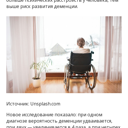
больше психических расстройств у человека, тем
выше риск развития деменции.
Источник: Unsplash.com
Новое исследование показало: при одном
диагнозе вероятность деменции удваивается,
при двух — увеличивается в 4 раза, а при четырех