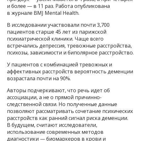
и более — в 11 раз. Работа опубликована
в журнале BMJ Mental Health.
В исследовании участвовали почти 3,700
пациентов старше 45 лет из парижской
психиатрической клиники. Чаще всего
встречались депрессия, тревожные расстройства,
психозы, зависимости и биполярное расстройство.
У пациентов с комбинацией тревожных и
аффективных расстройств вероятность деменции
возрастала почти на 90%.
Авторы подчеркивают, что речь идет об
ассоциации, а не о прямой причинно-
следственной связи. Но полученные данные
позволяют рассматривать сочетание психических
расстройств как ранний сигнал риска деменции.
В будущем, считают исследователи,
использование современных методов
диагностики — биомаркеров в крови и