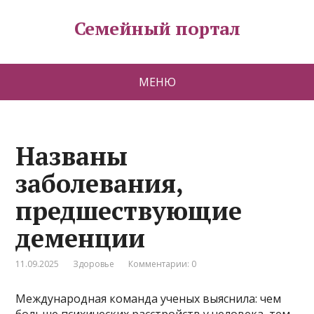
Семейный портал
МЕНЮ
Названы
заболевания,
предшествующие
деменции
11.09.2025
Здоровье
Комментарии: 0
Международная команда ученых выяснила: чем