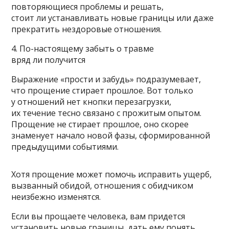
повторяющиеся проблемы и решать,
стоит ли устанавливать новые границы или даже
прекратить нездоровые отношения.
4. По-настоящему забыть о травме
вряд ли получится
Выражение «прости и забудь» подразумевает,
что прощение стирает прошлое. Вот только
у отношений нет кнопки перезагрузки,
их течение тесно связано с прожитым опытом.
Прощение не стирает прошлое, оно скорее
знаменует начало новой фазы, сформированной
предыдущими событиями.
Хотя прощение может помочь исправить ущерб,
вызванный обидой, отношения с обидчиком
неизбежно изменятся.
Если вы прощаете человека, вам придется
установить новые границы, дать ему понять,