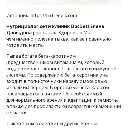
Источник: https://ru.freepik.com
Нутрициолог сети клиник DocDeti Елена
Давыдова
рассказала Здоровью Mail,
чем именно полезна тыква, как ее правильно
готовить и есть.
Тыква богата бета-каротином
(предшественником витамина A), который
поддерживает здоровье глаз, кожи и иммунной
системы. По содержанию бета-каротина она
входит в топ-источники наряду с морковью
и сладким перцем. В организме бета-каротин
превращается в витамин A, необходимый
для нормального зрения и адаптации к темноте,
а также для профилактики возрастных изменений
сетчатки.
Тыква также содержит и другие важные