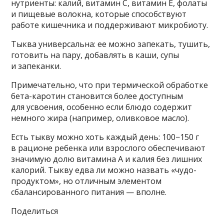
нутриенты: калий, витамин C, витамин E, фолаты
и пищевые волокна, которые способствуют
работе кишечника и поддерживают микробиоту.
Тыква универсальна: ее можно запекать, тушить,
готовить на пару, добавлять в каши, супы
и запеканки.
Примечательно, что при термической обработке
бета-каротин становится более доступным
для усвоения, особенно если блюдо содержит
немного жира (например, оливковое масло).
Есть тыкву можно хоть каждый день: 100−150 г
в рационе ребенка или взрослого обеспечивают
значимую долю витамина A и калия без лишних
калорий. Тыкву едва ли можно назвать «чудо-
продуктом», но отличным элементом
сбалансированного питания — вполне.
Поделиться