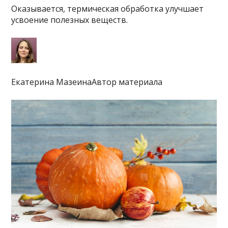
Оказывается, термическая обработка улучшает
усвоение полезных веществ.
Екатерина МазеинаАвтор материала