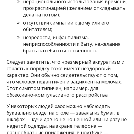
нерационального использования времени,
прокрастинацией (желанием откладывать
дела на потом);
отсутствия симпатии к дому или его
обитателям;
незрелости, инфантилизма,
неприспособленности к быту, нежелания
брать на себя ответственность.
Следует заметить, что чрезмерный аккуратизм и
страсть к порядку тоже имеют нездоровый
характер. Они обычно свидетельствуют о том,
что человек педантичен и зациклен на мелочах.
Этот симптом типичен, например, для
обсессивно-компульсивного расстройства.
У некоторых людей хаос можно наблюдать
буквально везде: на столе — завалы из бумаг, в
шкафах — кучи давно не ношенной или ни разу не
надетой одежды, на экране телефона —
разнообразные приложения, в ноутбуке —