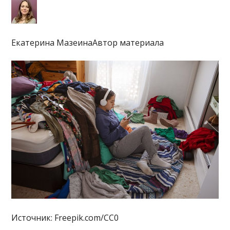
Екатерина МазеинаАвтор материала
Источник: Freepik.com/CC0