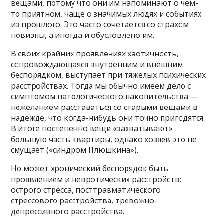
вещами, потому что они им напоминают о чем-
то приятном, чаще о значимых людях и событиях
из прошлого. Это часто сочетается со страхом
новизны, а иногда и обусловлено им.
В своих крайних проявлениях хаотичность,
сопровождающаяся внутренним и внешним
беспорядком, выступает при тяжелых психических
расстройствах. Тогда мы обычно имеем дело с
симптомом патологического накопительства —
нежеланием расставаться со старыми вещами в
надежде, что когда-нибудь они точно пригодятся.
В итоге постепенно вещи «захватывают»
большую часть квартиры, однако хозяев это не
смущает («синдром Плюшкина»).
Но может хронический беспорядок быть
проявлением и невротических расстройств:
острого стресса, посттравматического
стрессового расстройства, тревожно-
депрессивного расстройства.