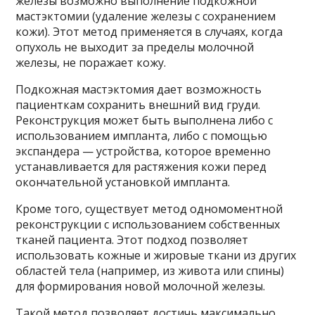
железы возможно выполнение подкожной
мастэктомии (удаление железы с сохранением
кожи). Этот метод применяется в случаях, когда
опухоль не выходит за пределы молочной
железы, не поражает кожу.
Подкожная мастэктомия дает возможность
пациенткам сохранить внешний вид груди.
Реконструкция может быть выполнена либо с
использованием импланта, либо с помощью
экспандера — устройства, которое временно
устанавливается для растяжения кожи перед
окончательной установкой импланта.
Кроме того, существует метод одномоментной
реконструкции с использованием собственных
тканей пациента. Этот подход позволяет
использовать кожные и жировые ткани из других
областей тела (например, из живота или спины)
для формирования новой молочной железы.
Такой метод позволяет достичь максимально