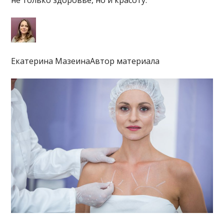
не только здоровье, но и красоту.
Екатерина МазеинаАвтор материала