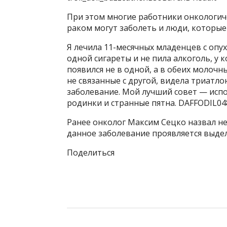
При этом многие работники онкологич
раком могут заболеть и люди, которые
Я лечила 11-месячных младенцев с опу
одной сигареты и не пила алкоголь, у к
появился не в одной, а в обеих молочн
не связанные с другой, видела триатл
заболевание. Мой лучший совет — исп
родинки и странные пятна. DAFFODIL0
Ранее онколог Максим Сецко назвал не
данное заболевание проявляется выдел
Поделиться