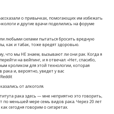
рассказали о привычках, помогающих им избежать
нкологи и другие врачи поделились на форуме
вали любыми силами пытаться бросить вредную
ы, как и табак, тоже вредят здоровью.
, что мы НЕ знаем, вызывают ли они рак. Когда я
ерейти на вейпинг, и я отвечал: «Нет, спасибо,
ным кроликом для этой технологии, которая
рака и, вероятно, уведет у вас
Reddit
казались от алкоголя.
итута рака здесь — мне неприятно это говорить,
т по меньшей мере семь видов рака. Через 20 лет
 как сегодня говорим о сигаретах.