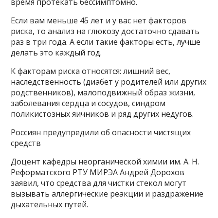
время протекать бессимптомно.
Если вам меньше 45 лет и у вас нет факторов
риска, то анализ на глюкозу достаточно сдавать
раз в три года. А если такие факторы есть, лучше
делать это каждый год.
К факторам риска относятся: лишний вес,
наследственность (диабет у родителей или других
родственников), малоподвижный образ жизни,
заболевания сердца и сосудов, синдром
поликистозных яичников и ряд других недугов.
Россиян предупредили об опасности чистящих
средств
Доцент кафедры неорганической химии им. А. Н.
Реформатского РТУ МИРЭА Андрей Дорохов
заявил, что средства для чистки стекол могут
вызывать аллергические реакции и раздражение
дыхательных путей.