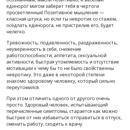
единорог мигом заберет тебя в чертоги
просветленных! Позитивное мышление —
классная штука, но если ты невротик со стажем,
оседлать единорога, не пристрелив его, будет
нелегко.
Тревожность, подавленность, раздраженность,
неуверенность в себе, снижение
работоспособности, аппетита, сексуальной
активности, быстрая утомляемость и отсутствие
мотивации к чему бы то ни было свойственны
невротику. Это даже в некоторой степени
знакомо здоровому человеку, который сильно
переутомился.
При этом отличить одного от другого очень
просто. Здоровый человек, испытывающий
перечисленные симптомы, старается как можно
быстрее от них избавиться: отправиться в отпуск,
сменить работу, сходить к врачу.