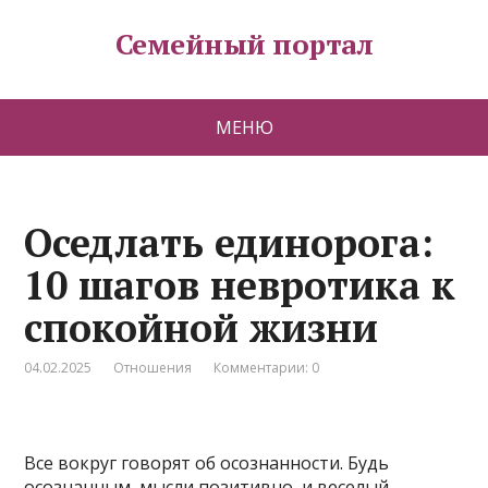
Семейный портал
МЕНЮ
Оседлать единорога:
10 шагов невротика к
спокойной жизни
04.02.2025
Отношения
Комментарии: 0
Все вокруг говорят об осознанности. Будь
осознанным, мысли позитивно, и веселый