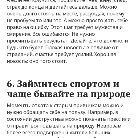
А если не получится, проживите гнев, вину, стыд,
страх до конца и двигайтесь дальше. Можно
очень долго стоять на месте, рассуждая, почему
не пробуем то или это. А можно просто дать себе
право на ошибку. Этот шаг требует мужества и
смирения. Все ошибаются. Не нужно
просчитывать результат. Делайте, что должно, и
будь что будет. Плохая новость: в отличие от
страданий, счастье требует усилий. Хорошая
новость: оно того стоит.
6. Займитесь спортом и
чаще бывайте на природе
Моменты отката к старым привычкам можно и
нужно обращать себе на пользу. Например, в
состоянии деструктива можно покачать пресс или
отправиться подышать на природу. Неврозам
более всего подвержены жители больших