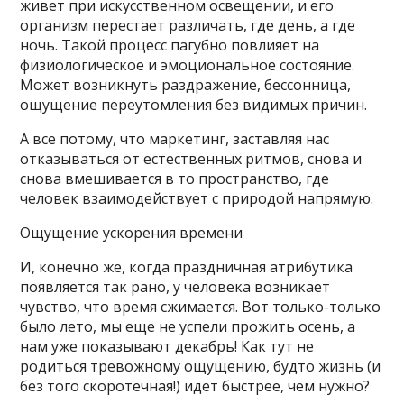
живет при искусственном освещении, и его
организм перестает различать, где день, а где
ночь. Такой процесс пагубно повлияет на
физиологическое и эмоциональное состояние.
Может возникнуть раздражение, бессонница,
ощущение переутомления без видимых причин.
А все потому, что маркетинг, заставляя нас
отказываться от естественных ритмов, снова и
снова вмешивается в то пространство, где
человек взаимодействует с природой напрямую.
Ощущение ускорения времени
И, конечно же, когда праздничная атрибутика
появляется так рано, у человека возникает
чувство, что время сжимается. Вот только-только
было лето, мы еще не успели прожить осень, а
нам уже показывают декабрь! Как тут не
родиться тревожному ощущению, будто жизнь (и
без того скоротечная!) идет быстрее, чем нужно?