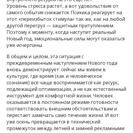
Уровень стресса растет, а вот удовольствие от
самого события снижается. Психика реагирует на
этот «переизбыток стимула» так же, как на любой
другой перегруз — защитным притуплением.
Поэтому к моменту, когда наступит реальный
Новый год, эмоциональные силы могут оказаться
уже исчерпаны.
В общем и целом, эта ситуация с
преждевременным наступлением Нового года
вновь демонстрирует: сейчас мы живем в
культуре, где время (как и человеческое
сознание) все чаще воспринимается как ресурс,
подлежащий оптимизации, а не как естественный
инструмент для комфортной жизни. Человек
оказывается в постоянном режиме готовности
соответствовать внешним обстоятельствам и
перестает замечать само течение жизни. И вот
уже осень превращается в технический
промежуток между летней и зимней рекламными