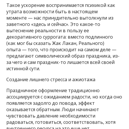
Такое ускорение воспринимается психикой как
утрата возможности быть в настоящем
моменте — нас принудительно вытолкнули из
заветного «здесь и сейчас». Это какое-то
вытеснение реальности в пользу ее
декоративного суррогата: вместо подлинного
(как мог бы сказать Жак Лакан, Реального)
опыта — того, что происходит на самом деле —
предлагают символический образ праздника, из-
за чего и сам праздник-то лишается всей своей
истинной сути.
Создание лишнего стресса и ажиотажа
Праздничное оформление традиционно
ассоциируется с ожиданием радости, но когда оно
появляется задолго до повода, эффект
оказывается обратным. Люди начинают
чувствовать давление необходимости
радоваться, готовиться, соответствовать, хотя
внутреннего ресурса на это еще нет.