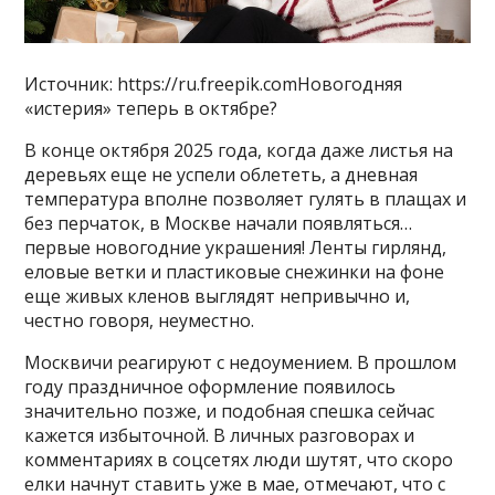
Источник: https://ru.freepik.comНовогодняя
«истерия» теперь в октябре?
В конце октября 2025 года, когда даже листья на
деревьях еще не успели облететь, а дневная
температура вполне позволяет гулять в плащах и
без перчаток, в Москве начали появляться…
первые новогодние украшения! Ленты гирлянд,
еловые ветки и пластиковые снежинки на фоне
еще живых кленов выглядят непривычно и,
честно говоря, неуместно.
Москвичи реагируют с недоумением. В прошлом
году праздничное оформление появилось
значительно позже, и подобная спешка сейчас
кажется избыточной. В личных разговорах и
комментариях в соцсетях люди шутят, что скоро
елки начнут ставить уже в мае, отмечают, что с