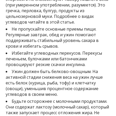
(при умеренном употреблении, разумеется). Это
гречка, перловка, булгур, продукты из
цельнозерновой муки. Подробнее о видах
углеводов читайте в этой статье.
Не пропускайте основные приемы пищи.
Регулярные завтрак, обед и ужин помогают
поддерживать стабильный уровень сахара в
крови и избегать срывов.
Избегайте углеводных перекусов. Перекусы
печеньем, булочками или батончиками
провоцируют резкие скачки инсулина.
Ужин должен быть белково-овощным. На
активной стадии снижения веса на ужин лучше
есть белок (курица, рыба, тофу) и клетчатку
(овощи), уменьшив процентное содержание
углеводов в своем меню.
Будьте осторожнее с молочными продуктами.
Они содержат лактозу (молочный сахар), который
также запускает процесс отложения жира. Не