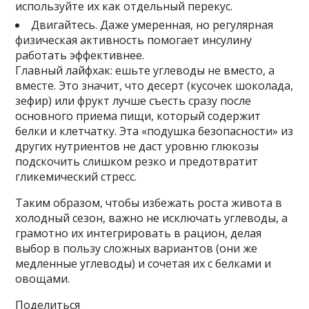
используйте их как отдельный перекус.
Двигайтесь. Даже умеренная, но регулярная
физическая активность помогает инсулину
работать эффективнее.
Главный лайфхак: ешьте углеводы не вместо, а
вместе. Это значит, что десерт (кусочек шоколада,
зефир) или фрукт лучше съесть сразу после
основного приема пищи, который содержит
белки и клетчатку. Эта «подушка безопасности» из
других нутриентов не даст уровню глюкозы
подскочить слишком резко и предотвратит
гликемический стресс.
Таким образом, чтобы избежать роста живота в
холодный сезон, важно не исключать углеводы, а
грамотно их интегрировать в рацион, делая
выбор в пользу сложных вариантов (они же
медленные углеводы) и сочетая их с белками и
овощами.
Поделиться