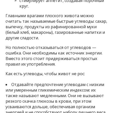
стимулирует аппетит, создавая порочный
круг.
Главными врагами плоского живота можно
считать так называемые быстрые углеводы: сахар,
выпечку, продукты из рафинированной муки
(белый хлеб, макароны), газированные напитки и
другие сладости.
Но полностью отказываться от углеводов —
ошибка. Они необходимы как источник энергии.
Вместо этого стоит придерживаться простых
правил их употребления.
Как есть углеводы, чтобы живот не рос:
Отдавайте предпочтение углеводам с низким
или умеренным гликемическим индексом: их
также называют медленными. Они не вызывают
резкого скачка глюкозы в крови, при этом
усваиваются дольше, обеспечивая организм
энергией и не способствуют набору лишнего веса