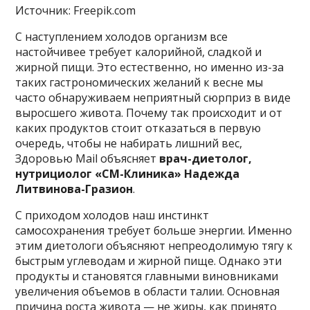
Источник: Freepik.com
С наступлением холодов организм все
настойчивее требует калорийной, сладкой и
жирной пищи. Это естественно, но именно из-за
таких гастрономических желаний к весне мы
часто обнаруживаем неприятный сюрприз в виде
выросшего живота. Почему так происходит и от
каких продуктов стоит отказаться в первую
очередь, чтобы не набирать лишний вес,
Здоровью Mail объясняет
врач-диетолог,
нутрициолог «СМ-Клиника» Надежда
Литвинова-Гразион
.
С приходом холодов наш инстинкт
самосохранения требует больше энергии. Именно
этим диетологи объясняют непреодолимую тягу к
быстрым углеводам и жирной пище. Однако эти
продукты и становятся главными виновниками
увеличения объемов в области талии. Основная
причина роста живота — не жиры, как принято