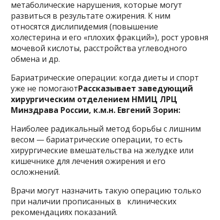
метаболические нарушения, которые могут
развиться в результате ожирения. К ним
относятся дислипидемия (повышение
холестерина и его «плохих фракций»), рост уровня
мочевой кислоты, расстройства углеводного
обмена и др.
Бариатрические операции: когда диеты и спорт
уже не помогают
Рассказывает заведующий
хирургическим отделением НМИЦ ЛРЦ
Минздрава России, к.м.н. Евгений Зорин:
Наиболее радикальный метод борьбы с лишним
весом — бариатрические операции, то есть
хирургические вмешательства на желудке или
кишечнике для лечения ожирения и его
осложнений.
Врачи могут назначить такую операцию только
при наличии прописанных в клинических
рекомендациях показаний.