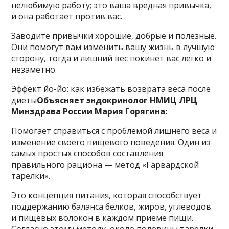
нелюбимую работу; это ваша вредная привычка,
и она работает против вас.
Заводите привычки хорошие, добрые и полезные.
Они помогут вам изменить вашу жизнь в лучшую
сторону, тогда и лишний вес покинет вас легко и
незаметно.
Эффект йо-йо: как избежать возврата веса после
диеты
Объясняет эндокринолог НМИЦ ЛРЦ
Минздрава России Мария Горягина:
Помогает справиться с проблемой лишнего веса и
изменение своего пищевого поведения. Один из
самых простых способов составления
правильного рациона — метод «Гарвардской
тарелки».
Это концепция питания, которая способствует
поддержанию баланса белков, жиров, углеводов
и пищевых волокон в каждом приеме пищи.
Согласно этому методу, около половины тарелки