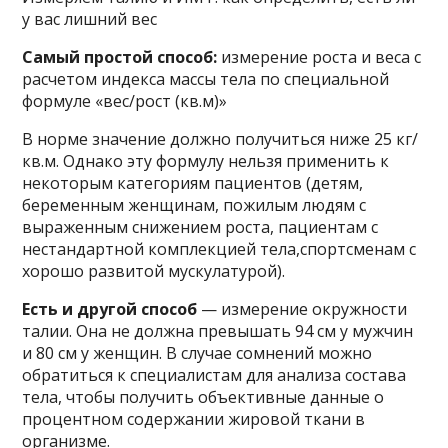
у вас лишний вес
Самый простой способ:
измерение роста и веса с
расчетом индекса массы тела по специальной
формуле «вес/рост (кв.м)»
В норме значение должно получиться ниже 25 кг/
кв.м. Однако эту формулу нельзя применить к
некоторым категориям пациентов (детям,
беременным женщинам, пожилым людям с
выраженным снижением роста, пациентам с
нестандартной комплекцией тела,спортсменам с
хорошо развитой мускулатурой).
Есть и другой способ
— измерение окружности
талии. Она не должна превышать 94 см у мужчин
и 80 см у женщин. В случае сомнений можно
обратиться к специалистам для анализа состава
тела, чтобы получить объективные данные о
процентном содержании жировой ткани в
организме.