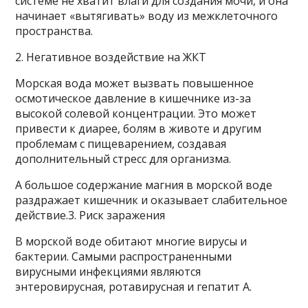
системе не хватит влаги для создания мочи, и она
начинает «вытягивать» воду из межклеточного
пространства.
2. Негативное воздействие на ЖКТ
Морская вода может вызвать повышенное
осмотическое давление в кишечнике из-за
высокой солевой концентрации. Это может
привести к диарее, болям в животе и другим
проблемам с пищеварением, создавая
дополнительный стресс для организма.
А большое содержание магния в морской воде
раздражает кишечник и оказывает слабительное
действие.3. Риск заражения
В морской воде обитают многие вирусы и
бактерии. Самыми распространенными
вирусными инфекциями являются
энтеровирусная, ротавирусная и гепатит A.