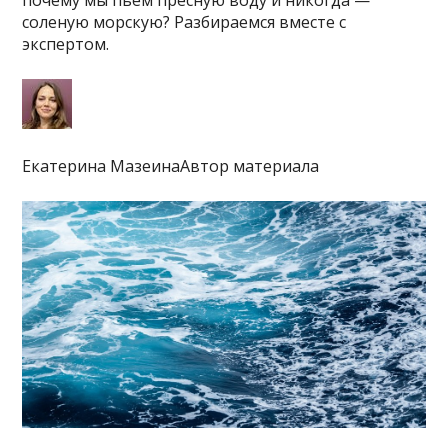
почему мы пьем пресную воду и никогда —
соленую морскую? Разбираемся вместе с
экспертом.
Екатерина МазеинаАвтор материала