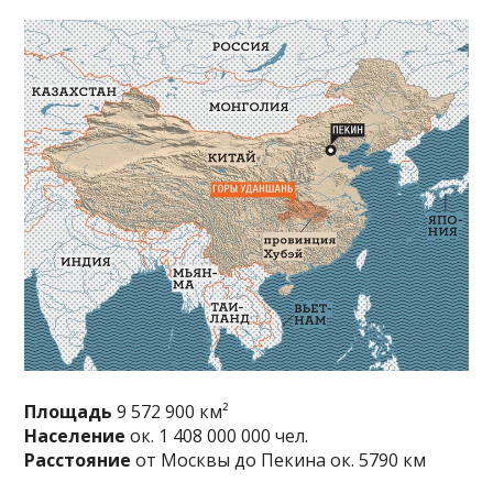
Площадь
9 572 900 км²
Население
ок. 1 408 000 000 чел.
Расстояние
от Москвы до Пекина ок. 5790 км