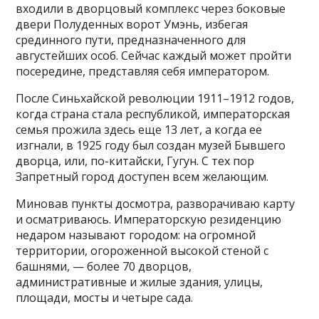
входили в дворцовый комплекс через боковые
двери Полуденных ворот Умэнь, избегая
срединного пути, предназначенного для
августейших особ. Сейчас каждый может пройти
посередине, представляя себя императором.
После Синьхайской революции 1911–1912 годов,
когда страна стала республикой, императорская
семья прожила здесь еще 13 лет, а когда ее
изгнали, в 1925 году был создан музей Бывшего
дворца, или, по-китайски, Гугун. С тех пор
Запретный город доступен всем желающим.
Миновав пункты досмотра, разворачиваю карту
и осматриваюсь. Императорскую резиденцию
недаром называют городом: на огромной
территории, огороженной высокой стеной с
башнями, — более 70 дворцов,
административные и жилые здания, улицы,
площади, мосты и четыре сада.