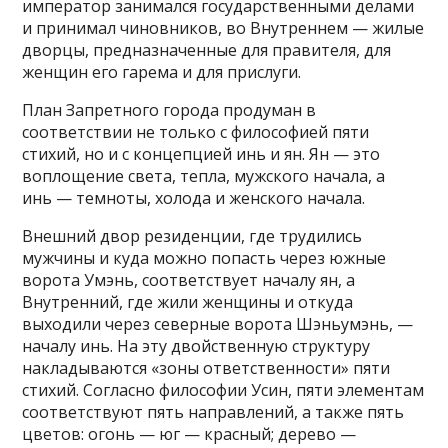
император занимался государственными делами
и принимал чиновников, во Внутреннем — жилые
дворцы, предназначенные для правителя, для
женщин его гарема и для прислуги.
План Запретного города продуман в
соответствии не только с философией пяти
стихий, но и с концепцией инь и ян. Ян — это
воплощение света, тепла, мужского начала, а
инь — темноты, холода и женского начала.
Внешний двор резиденции, где трудились
мужчины и куда можно попасть через южные
ворота Умэнь, соответствует началу ян, а
Внутренний, где жили женщины и откуда
выходили через северные ворота Шэньумэнь, —
началу инь. На эту двойственную структуру
накладываются «зоны ответственности» пяти
стихий. Согласно философии Усин, пяти элементам
соответствуют пять направлений, а также пять
цветов: огонь — юг — красный; дерево —