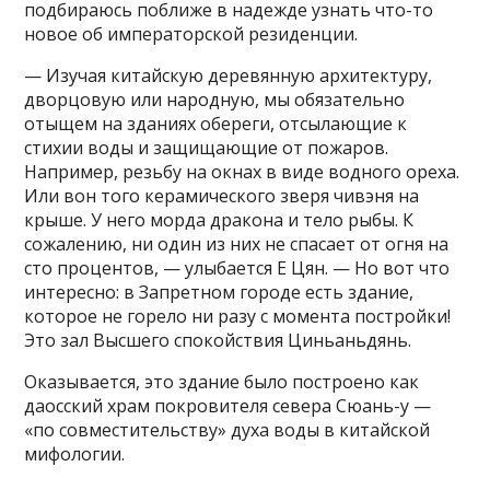
подбираюсь поближе в надежде узнать что-то
новое об императорской резиденции.
— Изучая китайскую деревянную архитектуру,
дворцовую или народную, мы обязательно
отыщем на зданиях обереги, отсылающие к
стихии воды и защищающие от пожаров.
Например, резьбу на окнах в виде водного ореха.
Или вон того керамического зверя чивэня на
крыше. У него морда дракона и тело рыбы. К
сожалению, ни один из них не спасает от огня на
сто процентов, — улыбается Е Цян. — Но вот что
интересно: в Запретном городе есть здание,
которое не горело ни разу с момента постройки!
Это зал Высшего спокойствия Циньаньдянь.
Оказывается, это здание было построено как
даосский храм покровителя севера Сюань-у —
«по совместительству» духа воды в китайской
мифологии.