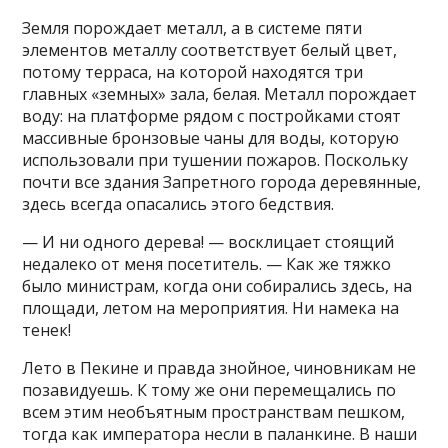
Земля порождает металл, а в системе пяти
элементов металлу соответствует белый цвет,
потому терраса, на которой находятся три
главных «земных» зала, белая. Металл порождает
воду: на платформе рядом с постройками стоят
массивные бронзовые чаны для воды, которую
использовали при тушении пожаров. Поскольку
почти все здания Запретного города деревянные,
здесь всегда опасались этого бедствия.
— И ни одного дерева! — восклицает стоящий
недалеко от меня посетитель. — Как же тяжко
было министрам, когда они собирались здесь, на
площади, летом на мероприятия. Ни намека на
тенек!
Лето в Пекине и правда знойное, чиновникам не
позавидуешь. К тому же они перемещались по
всем этим необъятным пространствам пешком,
тогда как императора несли в паланкине. В наши