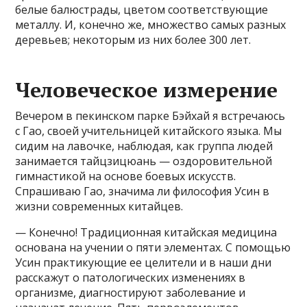
белые балюстрады, цветом соответствующие
металлу. И, конечно же, множество самых разных
деревьев; некоторым из них более 300 лет.
Человеческое измерение
Вечером в пекинском парке Бэйхай я встречаюсь
с Гао, своей учительницей китайского языка. Мы
сидим на лавочке, наблюдая, как группа людей
занимается тайцзицюань — оздоровительной
гимнастикой на основе боевых искусств.
Спрашиваю Гао, значима ли философия Усин в
жизни современных китайцев.
— Конечно! Традиционная китайская медицина
основана на учении о пяти элементах. С помощью
Усин практикующие ее целители и в наши дни
расскажут о патологических изменениях в
организме, диагностируют заболевание и