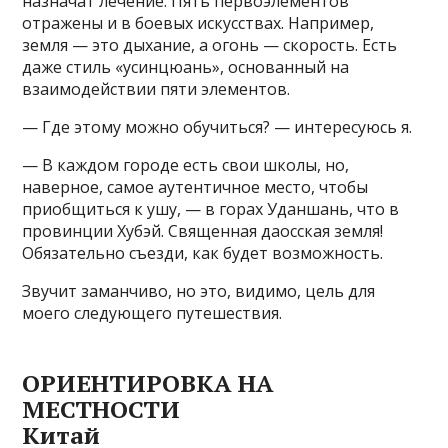
назначат лечение. Пять первоэлементов
отражены и в боевых искусствах. Например,
земля — это дыхание, а огонь — скорость. Есть
даже стиль «усинцюань», основанный на
взаимодействии пяти элементов.
— Где этому можно обучиться? — интересуюсь я.
— В каждом городе есть свои школы, но,
наверное, самое аутентичное место, чтобы
приобщиться к ушу, — в горах Уданшань, что в
провинции Хубэй. Священная даосская земля!
Обязательно съезди, как будет возможность.
Звучит заманчиво, но это, видимо, цель для
моего следующего путешествия.
ОРИЕНТИРОВКА НА
МЕСТНОСТИ
Китай