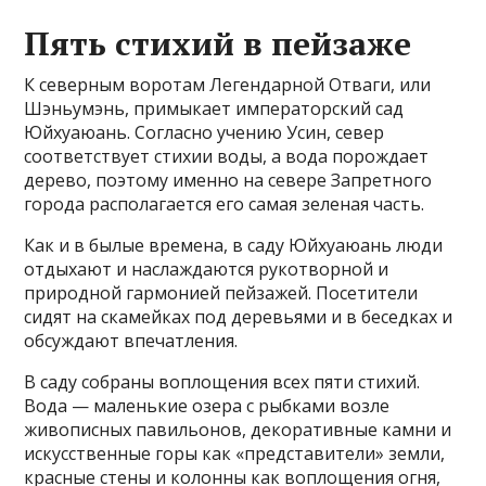
Пять стихий в пейзаже
К северным воротам Легендарной Отваги, или
Шэньумэнь, примыкает императорский сад
Юйхуаюань. Согласно учению Усин, север
соответствует стихии воды, а вода порождает
дерево, поэтому именно на севере Запретного
города располагается его самая зеленая часть.
Как и в былые времена, в саду Юйхуаюань люди
отдыхают и наслаждаются рукотворной и
природной гармонией пейзажей. Посетители
сидят на скамейках под деревьями и в беседках и
обсуждают впечатления.
В саду собраны воплощения всех пяти стихий.
Вода — маленькие озера с рыбками возле
живописных павильонов, декоративные камни и
искусственные горы как «представители» земли,
красные стены и колонны как воплощения огня,