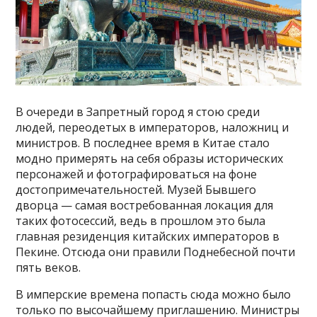
В очереди в Запретный город я стою среди
людей, переодетых в императоров, наложниц и
министров. В последнее время в Китае стало
модно примерять на себя образы исторических
персонажей и фотографироваться на фоне
достопримечательностей. Музей Бывшего
дворца — самая востребованная локация для
таких фотосессий, ведь в прошлом это была
главная резиденция китайских императоров в
Пекине. Отсюда они правили Поднебесной почти
пять веков.
В имперские времена попасть сюда можно было
только по высочайшему приглашению. Министры