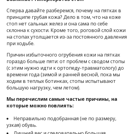
Сперва давайте разберемся, почему на пятках в
принципе грубая кожа? Дело в том, что на коже
стоп нет сальных желез и она сама по себе
склонна к сухости. Кроме того, роговой слой кожи
на стопах утолщается из-за постоянного давления
при ходьбе.
Причин избыточного огрубения кожи на пятках
гораздо больше пяти: от проблем с сводом стопы
(с этим нужно идти к ортопеду-травматологу) до
времени года (зимой и ранней весной, пока мы
ходим в теплых ботинках, стопы испытывают
большую нагрузку, чем летом).
Мы перечислим самые частые причины, на
которые можно повлиять:
Неправильно подобранная (не по размеру,
узкая) обувь.
Лишний вес и следовательно большая