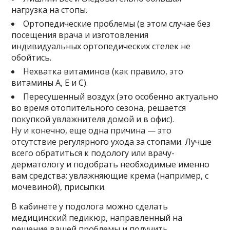
нагрузка на стопы.
Ортопедические проблемы (в этом случае без
посещения врача и изготовления
индивидуальных ортопедических стелек не
обойтись.
Нехватка витаминов (как правило, это
витамины A, E и C).
Пересушенный воздух (это особенно актуально
во время отопительного сезона, решается
покупкой увлажнителя домой и в офис).
Ну и конечно, еще одна причина — это
отсутствие регулярного ухода за стопами. Лучше
всего обратиться к подологу или врачу-
дерматологу и подобрать необходимые именно
вам средства: увлажняющие крема (например, с
мочевиной), присыпки.
В кабинете у подолога можно сделать
медицинский педикюр, направленный на
решение вашей проблемы и получить