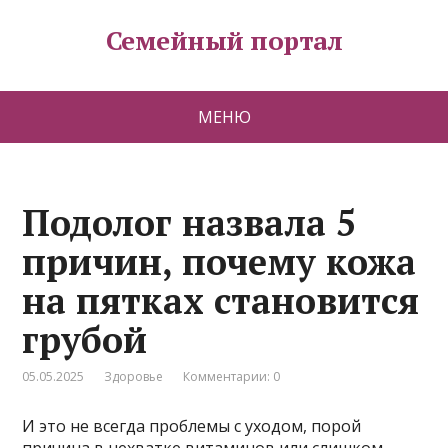
Семейный портал
МЕНЮ
Подолог назвала 5
причин, почему кожа
на пятках становится
грубой
05.05.2025
Здоровье
Комментарии: 0
И это не всегда проблемы с уходом, порой