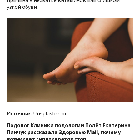
причина в нехватке витаминов или слишком
узкой обуви.
Источник: Unsplash.com
Подолог Клиники подологии Полёт Екатерина
Пинчук рассказала Здоровью Mail, почему
возникает гиперкератоз стоп.