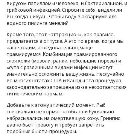
вирусом папилломы человека, и бактериальной, и
грибковой инфекцией. Спросите себя, видели ли
вы когда-нибудь, чтобы воду в аквариуме для
водного пилинга меняли?
Кроме того, этот «аттракцион», как правило,
предлагается в отпуске. А это то время, когда мы
чаще ходим, а следовательно, чаще
травмируемся. Комбинация травмированного
слоя кожи (мозоли, ранки, небольшие порезы) и
«супа с различными видами инфекции могут
значительно осложнить вашу жизнь. Неслучайно
во многих штатах США и Канады эта процедура
законодательно запрещена из-за несоответствия
гигиеническим нормам.
Добавьте к этому этический момент. Рыб
специально не кормят, чтобы они буквально
набрасывались на омертвевшую кожу. Гринпис
давно бьет тревогу и требует запретить
подобные бьюти-процедуры.