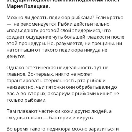
Мария Полецкая.
Можно ли делать педикюр рыбками? Если кратко
— не рекомендуется. Рыбки действительно
«подъедают» роговой слой эпидермиса, что
создает ощущение чуть большей гладкости после
этой процедуры. Но, разумеется, ни трещины, ни
натоптыши от такого педикюра никуда не
денутся.
Однако эстетическая неидеальность тут не
главное. Во-первых, никто не может
гарантировать стерильность рта рыбок и
неизвестно, чьи пяточки они обрабатывали до
вас. А во-вторых, аквариум с рыбками кишит не
только рыбками.
Там плавают частички кожи других людей, а
следовательно — бактерии и вирусы.
Во время такого педикюра можно заразиться и