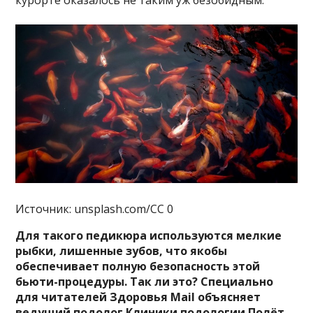
курорте оказалось не таким уж безобидным.
Источник: unsplash.com/CC 0
Для такого педикюра используются мелкие
рыбки, лишенные зубов, что якобы
обеспечивает полную безопасность этой
бьюти-процедуры. Так ли это? Специально
для читателей Здоровья Mail объясняет
ведущий подолог Клиники подологии Полёт