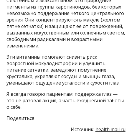
с лютеином и зеаксантином. Это природные
пигменты из группы каротиноидов, без которых
невозможно поддержание четкого центрального
зрения. Они концентрируются в макуле (желтом
пятне сетчатки) и защищают ее от повреждений,
вызванных искусственным или солнечным светом,
свободными радикалами и возрастными
изменениями.
Эти витамины помогают снизить риск
возрастной макулодистрофии и улучшить
питание сетчатки, замедляют помутнение
хрусталика, укрепляют сосуды и мышцы глаза,
уменьшают ощущение усталости и сухости глаз.
Я всегда говорю пациентам: поддержка глаз —
это не разовая акция, а часть ежедневной заботы
о себе.
Поделиться
Источник:
health.mail.ru