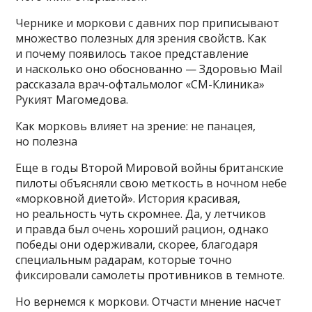
Чернике и моркови с давних пор приписывают
множество полезных для зрения свойств. Как
и почему появилось такое представление
и насколько оно обоснованно — Здоровью Mail
рассказала врач-офтальмолог «СМ-Клиника»
Рукият Магомедова.
Как морковь влияет на зрение: не панацея,
но полезна
Еще в годы Второй Мировой войны британские
пилоты объясняли свою меткость в ночном небе
«морковной диетой». История красивая,
но реальность чуть скромнее. Да, у летчиков
и правда был очень хороший рацион, однако
победы они одерживали, скорее, благодаря
специальным радарам, которые точно
фиксировали самолеты противников в темноте.
Но вернемся к моркови. Отчасти мнение насчет