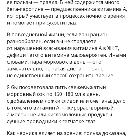
ее пользы — правда. В ней содержится много
бета-каротина — предшественника витамина А,
который участвует в процессах ночного зрения
и помогает при сухости глаз.
В повседневной жизни, если ваш рацион
разнообразен, если вы не страдаете
от нарушений всасывания витамина А в ЖКТ,
дефицит этого витамина маловероятен. Иными
словами, пара морковок в день — это
замечательно, но такая диета — точно
не единственный способ сохранить зрение.
Я бы посоветовала пить свежевыжатый
морковный сок по 150−180 мл в день,
с добавлением ложки сливок или сметаны. Дело
в том, что витамин А — жирорастворимый,
а молочные или кисломолочные продукты —
лучшие проводники к сетчатке глаз.
Как черника влияет на зрение: польза доказана,