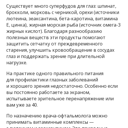
Существует много суперфудов для глаз: шпинат,
брокколи, морковь с черникой, орехи (источники
лютеина, зеаксантина, бета-каротина, витамина
Е, цинка), жирная морская рыба (источник омега-3
жирных кислот). Благодаря разнообразию
полезных веществ эти продукты помогают
защитить сетчатку от преждевременного
старения, улучшить кровообращение в сосудах
глаз и поддержать зрение при длительной
нагрузке.
На практике одного правильного питания
для профилактики глазных заболеваний
и хорошего зрения недостаточно. Особенно если
вы постоянно работаете за экраном,
испытываете зрительное перенапряжение или
вам уже за 40.
По назначению врача-офтальмолога можно
принимать витаминные комплексы —