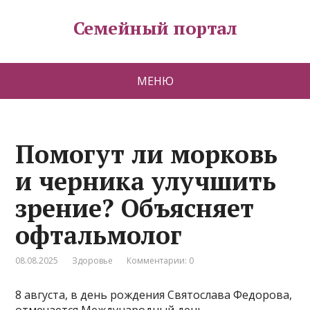
Семейный портал
МЕНЮ
Помогут ли морковь
и черника улучшить
зрение? Объясняет
офтальмолог
08.08.2025
Здоровье
Комментарии: 0
8 августа, в день рождения Святослава Федорова,