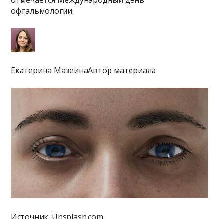
отмечается Международный день
офтальмологии.
Екатерина МазеинаАвтор материала
Источник: Unsplash.com