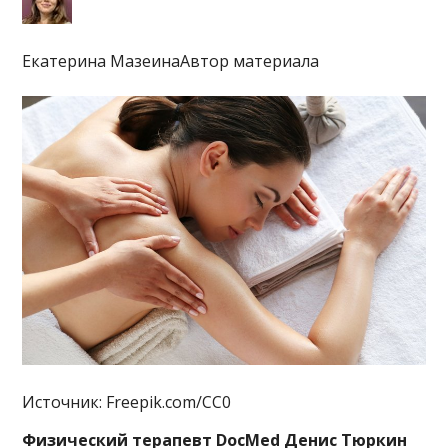
Екатерина МазеинаАвтор материала
Источник: Freepik.com/CC0
Физический терапевт DocMed Денис Тюркин