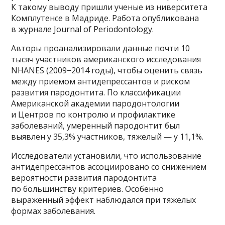
К такому выводу пришли ученые из ниверситета
Комплутенсе в Мадриде. Работа опубликована
в журнале Journal of Periodontology.
Авторы проанализировали данные почти 10
тысяч участников американского исследования
NHANES (2009−2014 годы), чтобы оценить связь
между приемом антидепрессантов и риском
развития пародонтита. По классификации
Американской академии пародонтологии
и Центров по контролю и профилактике
заболеваний, умеренный пародонтит был
выявлен у 35,3% участников, тяжелый — у 11,1%.
Исследователи установили, что использование
антидепрессантов ассоциировано со снижением
вероятности развития пародонтита
по большинству критериев. Особенно
выраженный эффект наблюдался при тяжелых
формах заболевания.