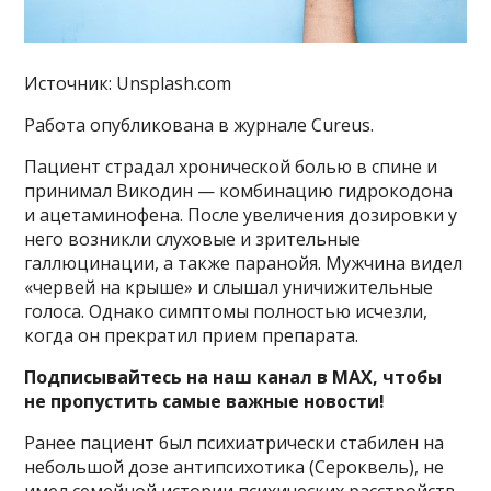
Источник: Unsplash.com
Работа опубликована в журнале Cureus.
Пациент страдал хронической болью в спине и
принимал Викодин — комбинацию гидрокодона
и ацетаминофена. После увеличения дозировки у
него возникли слуховые и зрительные
галлюцинации, а также паранойя. Мужчина видел
«червей на крыше» и слышал уничижительные
голоса. Однако симптомы полностью исчезли,
когда он прекратил прием препарата.
Подписывайтесь на наш канал в MAX, чтобы
не пропустить самые важные новости!
Ранее пациент был психиатрически стабилен на
небольшой дозе антипсихотика (Сероквель), не
имел семейной истории психических расстройств