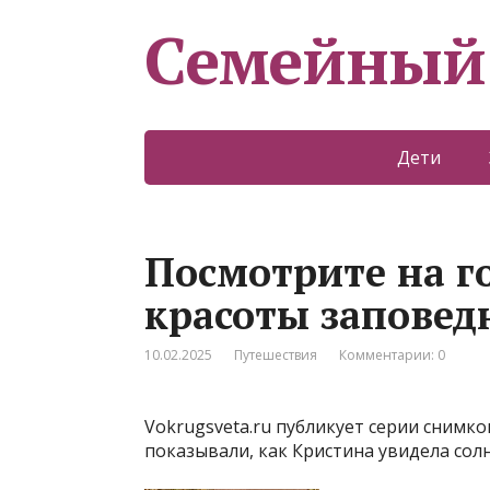
Семейный
Дети
Посмотрите на 
красоты заповед
10.02.2025
Путешествия
Комментарии: 0
Vokrugsveta.ru публикует серии снимк
показывали, как Кристина увидела сол