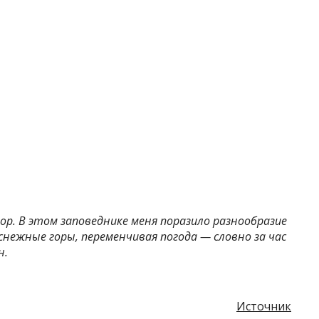
ор. В этом заповеднике меня поразило разнообразие
 снежные горы, переменчивая погода — словно за час
н.
Источник