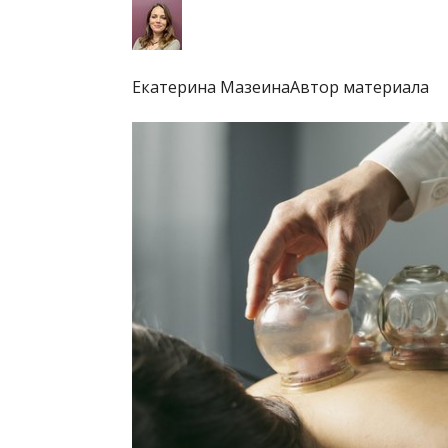
Екатерина МазеинаАвтор материала