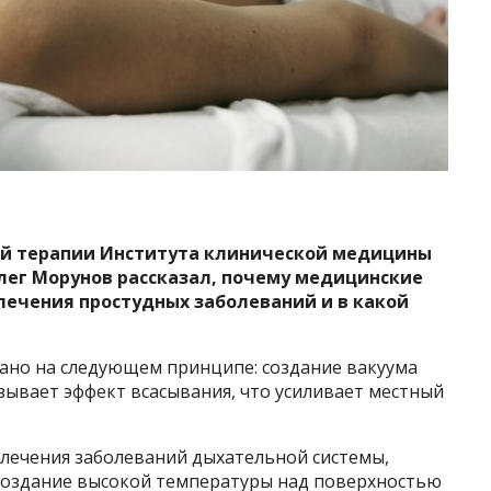
й терапии Института клинической медицины
Олег Морунов рассказал, почему медицинские
лечения простудных заболеваний и в какой
.
ано на следующем принципе: создание вакуума
зывает эффект всасывания, что усиливает местный
 лечения заболеваний дыхательной системы,
 создание высокой температуры над поверхностью