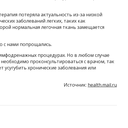
ерапия потеряла актуальность из-за низкой
ческих заболеваний легких, таких как
торой нормальная легочная ткань замещается
о с нами попрощались.
лимфодренажных процедурах. Но в любом случае
необходимо проконсультироваться с врачом, так
т усугубить хронические заболевания или
Источник:
health.mail.ru