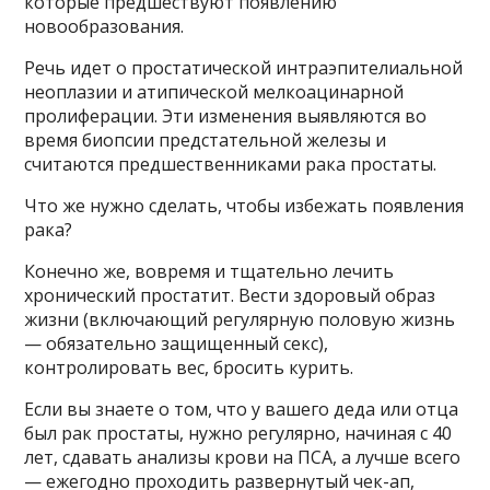
которые предшествуют появлению
новообразования.
Речь идет о простатической интраэпителиальной
неоплазии и атипической мелкоацинарной
пролиферации. Эти изменения выявляются во
время биопсии предстательной железы и
считаются предшественниками рака простаты.
Что же нужно сделать, чтобы избежать появления
рака?
Конечно же, вовремя и тщательно лечить
хронический простатит. Вести здоровый образ
жизни (включающий регулярную половую жизнь
— обязательно защищенный секс),
контролировать вес, бросить курить.
Если вы знаете о том, что у вашего деда или отца
был рак простаты, нужно регулярно, начиная с 40
лет, сдавать анализы крови на ПСА, а лучше всего
— ежегодно проходить развернутый чек-ап,