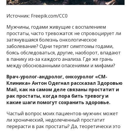
Источник: Freepik.com/CC0
Мужчины, годами живущие с воспалением
простаты, часто тревожатся: не спровоцирует ли
затянувшаяся болезнь онкологическое
заболевание? Одни терпят симптомы годами,
боясь обследоваться, другие, наоборот, впадают
в панику из-за каждого анализа. Где же грань
между обоснованными опасениями и мифами?
Врач-уролог-андролог, онкоуролог «СМ-
Клиника» Антон Одегнал рассказал Здоровью
Mail, как на самом деле связаны простатит и
рак простаты, когда пора бить тревогу и
какие шаги помогут сохранить здоровье.
Частый вопрос моих пациентов-мужчин: может
ли хронический, недолеченный простатит
перерасти в рак простаты? Да, теоретически это