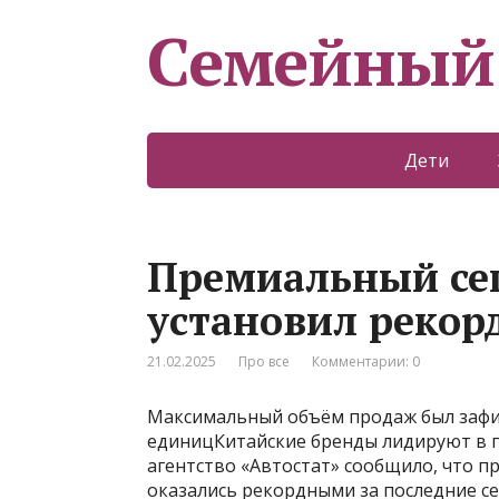
Семейный
Дети
Премиальный сег
установил рекор
21.02.2025
Про все
Комментарии: 0
Максимальный объём продаж был зафик
единицКитайские бренды лидируют в п
агентство «Автостат» сообщило, что 
оказались рекордными за последние сем