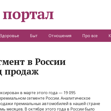
 портал
Здоровье
Быт
Отношения
Про все
К
мент в России
д продаж
сирован в марте этого года — 19 095
ремиальном сегменте России. Аналитическое
продажи премиальных автомобилей в нашей стране
ь месяцев. В октябре этого года в России было