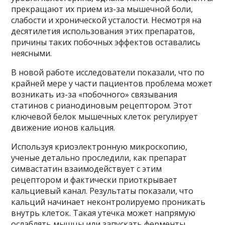
прекращают их прием из-за мышечной боли,
слабости и хронической усталости. Несмотря на
десятилетия использования этих препаратов,
причины таких побочных эффектов оставались
неясными.
В новой работе исследователи показали, что по
крайней мере у части пациентов проблема может
возникать из-за «побочного» связывания
статинов с рианодиновым рецептором. Этот
ключевой белок мышечных клеток регулирует
движение ионов кальция.
Используя криоэлектронную микроскопию,
ученые детально проследили, как препарат
симвастатин взаимодействует с этим
рецептором и фактически приоткрывает
кальциевый канал. Результаты показали, что
кальций начинает неконтролируемо проникать
внутрь клеток. Такая утечка может напрямую
ослаблять мышцы или запускать ферменты,