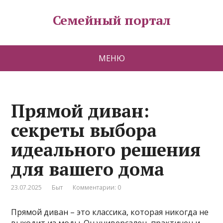
Семейный портал
МЕНЮ
Прямой диван:
секреты выбора
идеального решения
для вашего дома
23.07.2025
Быт
Комментарии: 0
Прямой диван – это классика, которая никогда не