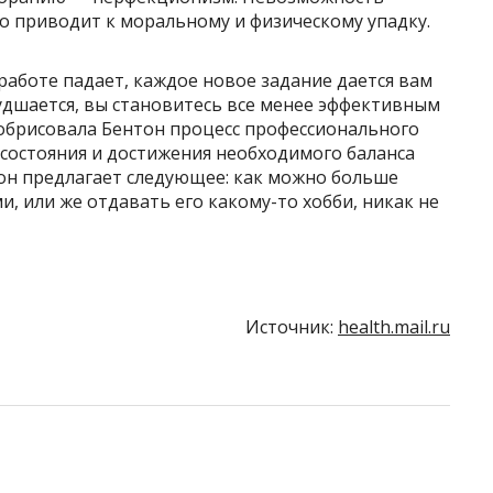
о приводит к моральному и физическому упадку.
работе падает, каждое новое задание дается вам
удшается, вы становитесь все менее эффективным
обрисовала Бентон процесс профессионального
о состояния и достижения необходимого баланса
он предлагает следующее: как можно больше
, или же отдавать его какому-то хобби, никак не
Источник:
health.mail.ru