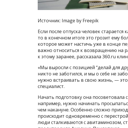
Источник: Image by Freepik
Если после отпуска человек старается 
то в конечном итоге это грозит ему 
которое может настичь уже в конце пе
важно относиться к возвращению на ра
к этому заранее, рассказала 360.ru кл
«Мы выросли с позицией “делай для друг
никто не заботился, и мы о себе не за
нужно встраивать в свою жизнь, — это
специалист.
Начать подготовку она посоветовала 
например, нужно начинать просыпатьс
чем накануне. Особенно сложно приход
происходит одновременно с перестрой
люди сталкиваются с авитаминозом, ст