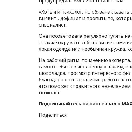
предупредила Амелина-Прилепская.
«Хоть я и психолог, но обязана сказат
выявить дефицит и пропить те, которы
специалист.
Она посоветовала регулярно гулять на 
а также окружать себя позитивными в
яркая одежда или необычная кружка, к
На рабочий ритм, по мнению эксперта
самого себя за выполненную задачу, в
шоколадка, просмотр интересного фил
благодарности за наличие работы, кот
это поможет справиться с нежеланием
психолог.
Подписывайтесь на наш канал в MAX
Поделиться