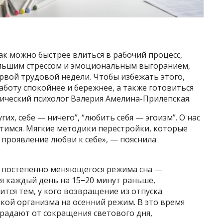
как можно быстрее влиться в рабочий процесс,
большим стрессом и эмоциональным выгоранием,
рвой трудовой недели. Чтобы избежать этого,
боту спокойнее и бережнее, а также готовиться
инический психолог Валерия Амелина-Прилепская.
их, себе — ничего”, “любить себя — эгоизм”. О нас
ботимся. Мягкие методики перестройки, которые
 проявление любви к себе», — пояснила
с постепенно меняющегося режима сна —
я каждый день на 15−20 минут раньше,
ится тем, у кого возвращение из отпуска
кой организма на осенний режим. В это время
радают от сокращения светового дня,