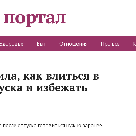
 портал
Здоровье
Быт
Отношения
Про все
К
ла, как влиться в
уска и избежать
 после отпуска готовиться нужно заранее.