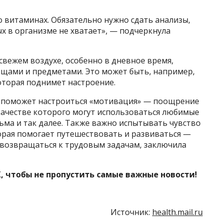
ь о витаминах. Обязательно нужно сдать анализы,
х в организме не хватает», — подчеркнула
свежем воздухе, особенно в дневное время,
ещами и предметами. Это может быть, например,
оторая поднимет настроение.
, поможет настроиться «мотивация» — поощрение
 качестве которого могут использоваться любимые
ьма и так далее. Также важно испытывать чувство
орая помогает путешествовать и развиваться —
 возвращаться к трудовым задачам, заключила
, чтобы не пропустить самые важные новости!
Источник:
health.mail.ru