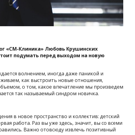
лог «СМ-Клиника» Любовь Крушинских
 стоит подумать перед выходом на новую
ждается волнением, иногда даже паникой и
еживаем, как выстроить новые отношения,
объемом, о том, какое впечатление мы произведем
ючается так называемый синдром новичка.
ения в новое пространство и коллектив: детский
первая работа. Раз вы уже здесь, значит, вы со всеми
равились. Важно отовсюду извлечь позитивный