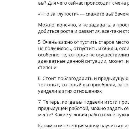
вы? Для чего сейчас происходит смена 
«Что за глупости» — скажете вы? Зачем
Можно, конечно, и не задавать, а прос
добиться роста и развития, все-таки с
5. Очень важно отпустить старое место
не получилось, отпустить и обиды, есл
особенно те, которые не осуществилис
адекватные данной ситуации, может, и
степени.
6. Стоит поблагодарить и предыдущую р
тот опыт, который вы приобрели, за со
увидели в этих отношениях.
7. Теперь, когда вы подвели итоги пр
предыдущей работой, можно задать себе
месте? Какие условия работы мне нужны?
Каким компетенциям хочу научиться ил