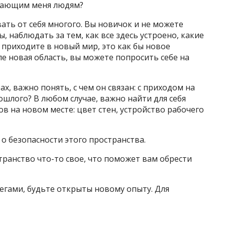
ужающим меня людям?
ать от себя многого. Вы новичок и не можете
, наблюдать за тем, как все здесь устроено, какие
 приходите в новый мир, это как бы новое
ипе новая область, вы можете попросить себе на
ах, важно понять, с чем он связан: с приходом на
ошлого? В любом случае, важно найти для себя
ов на новом месте: цвет стен, устройство рабочего
 о безопасности этого пространства.
транство что-то свое, что поможет вам обрести
легами, будьте открыты новому опыту. Для