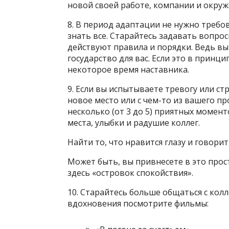
новой своей работе, компании и окр
8. В период адаптации не нужно требов
знать все. Старайтесь задавать вопросы
действуют правила и порядки. Ведь вы
государство для вас. Если это в принц
некоторое время наставника.
9. Если вы испытываете тревогу или стр
новое место или с чем-то из вашего пр
несколько (от 3 до 5) приятных момент
места, улыбки и радушие коллег.
Найти то, что нравится глазу и говорит
Может быть, вы привнесете в это прос
здесь «островок спокойствия».
10. Старайтесь больше общаться с кол
вдохновения посмотрите фильмы: