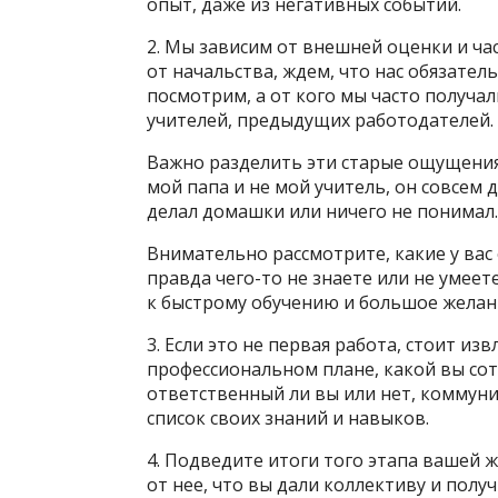
опыт, даже из негативных событий.
2. Мы зависим от внешней оценки и ч
от начальства, ждем, что нас обязател
посмотрим, а от кого мы часто получа
учителей, предыдущих работодателей.
Важно разделить эти старые ощущения
мой папа и не мой учитель, он совсем д
делал домашки или ничего не понимал.
Внимательно рассмотрите, какие у вас 
правда чего-то не знаете или не умеете
к быстрому обучению и большое жела
3. Если это не первая работа, стоит из
профессиональном плане, какой вы сот
ответственный ли вы или нет, коммуни
список своих знаний и навыков.
4. Подведите итоги того этапа вашей 
от нее, что вы дали коллективу и полу