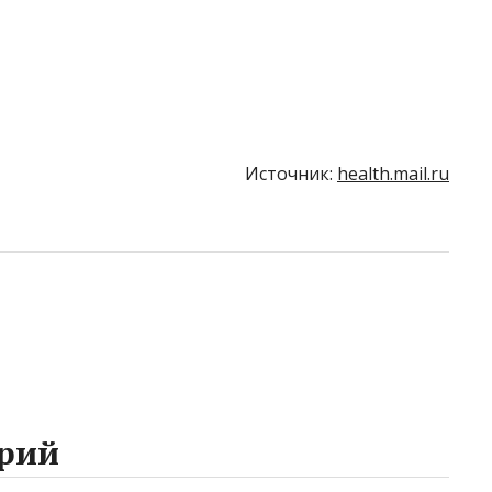
Источник:
health.mail.ru
рий