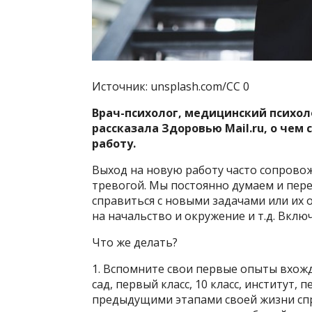
Источник: unsplash.com/CC 0
Врач-психолог, медицинский психо
рассказала Здоровью Mail.ru, о чем
работу.
Выход на новую работу часто сопрово
тревогой. Мы постоянно думаем и пер
справиться с новыми задачами или их 
на начальство и окружение и т.д. Вкл
Что же делать?
1. Вспомните свои первые опыты вхожд
сад, первый класс, 10 класс, институт, 
предыдущими этапами своей жизни сп