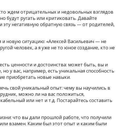
асто ждем отрицательных и недовольных взглядов
ьно будут ругать или критиковать. Давайте
ли эту негативную обратную связь — от родителей,
 и новую ситуацию: «Алексей Васильевич — не
ругой человек, а я уже не то юное создание, кто не
есть ценности и достоинства: может быть, вы и
, но у вас, например, есть уникальная способность
ние приобретать новые навыки.
влечь свой уникальный опыт: чему вы научились в
рудник, можно ли на вас положиться,
кабельный или нет и т.д. Постарайтесь составить
жизни: что вы дали прошлой работе, что получили
чили взамен. Каким был этот опыт и каким были