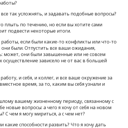
работы?
 все так усложнять, и задавать подобные вопросы?
то плыть по течению, но если вы хотите сами
тоит подвести некоторые итоги.
 работы, если были какие-то конфликты или что-то
и они были. Отпустить все ваши ожидания,
ь: может, они были завышенные или не совсем
х осуществление зависело не от вас в большей
аботу, и себя, и коллег, и все ваше окружение за
вместное время, за то, каким вы себя узнали и
ошлому вашему жизненному периоду, связанному с
 новые вопросы: а чего я хочу от себя на новом
 С чем я могу мириться, а с чем нет?
и какие способности развить? Что я хочу дать