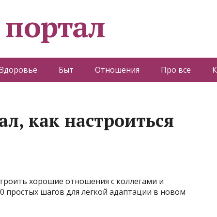
 портал
Здоровье
Быт
Отношения
Про все
К
ал, как настроиться
строить хорошие отношения с коллегами и
10 простых шагов для легкой адаптации в новом