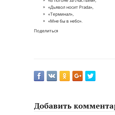
«В погоне за счастьем»,
«Дьявол носит Prada»,
«Терминал»,
«Мне бы в небо».
Поделиться
Добавить коммента