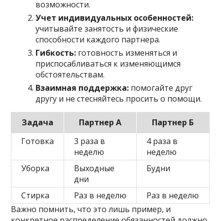
возможности.
Учет индивидуальных особенностей:
учитывайте занятость и физические
способности каждого партнера.
Гибкость:
готовность изменяться и
приспосабливаться к изменяющимся
обстоятельствам.
Взаимная поддержка:
помогайте друг
другу и не стесняйтесь просить о помощи.
Задача
Партнер А
Партнер Б
Готовка
3 раза в
4 раза в
неделю
неделю
Уборка
Выходные
Будни
дни
Стирка
Раз в неделю
Раз в неделю
Важно помнить, что это лишь пример, и
конкретное распределение обязанностей должно