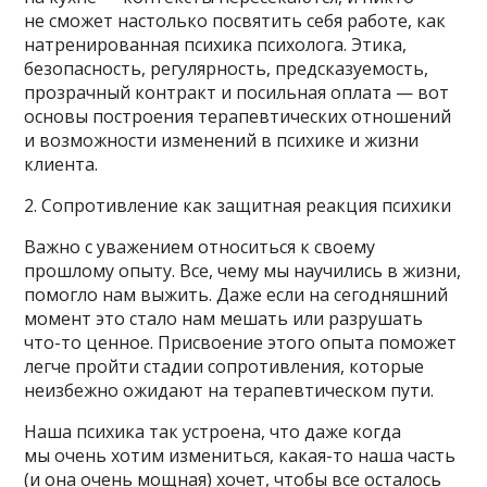
не сможет настолько посвятить себя работе, как
натренированная психика психолога. Этика,
безопасность, регулярность, предсказуемость,
прозрачный контракт и посильная оплата — вот
основы построения терапевтических отношений
и возможности изменений в психике и жизни
клиента.
2. Сопротивление как защитная реакция психики
Важно с уважением относиться к своему
прошлому опыту. Все, чему мы научились в жизни,
помогло нам выжить. Даже если на сегодняшний
момент это стало нам мешать или разрушать
что-то ценное. Присвоение этого опыта поможет
легче пройти стадии сопротивления, которые
неизбежно ожидают на терапевтическом пути.
Наша психика так устроена, что даже когда
мы очень хотим измениться, какая-то наша часть
(и она очень мощная) хочет, чтобы все осталось