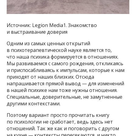
Источник: Legion Media1. Знакомство
и выстраивание доверия
Одним из самых ценных открытий
в психотерапевтической науке является то,
что наша психика формируется в отношениях.
Мы развиваемся с самого рождения, откликаясь
и приспосабливаясь к импульсам, которые к нам
приходят от наших близких. Отсюда
напрашивается прямой вывод — для изменений
в нашей психике нам тоже нужны отношения.
Специальные, доверительные, не замутненные
другими контекстами.
Поэтому вариант просто прочитать книгу
по психологии не сработает, ведь здесь нет
отношений. Так же как и поговорить с другом
на кухне — контексты пересекаются, и никто