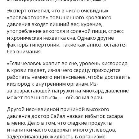
Эксперт отметил, что в число очевидных
«провокаторов» повышенного кровяного
давления входят лишний вес, курение,
употребление алкоголя и соленой пищи, стресс
и хроническая нехватка сна. Однако другие
факторы гипертонии, такие как апноэ, остаются
без внимания.
«Если человек храпит во сне, уровень кислорода
в крови падает, из-за чего сердцу приходится
работать немного интенсивнее, чтобы доставить
кислород к внутренним органам. Из-
за возрастающей нагрузки на миокард давление
может повышаться», — объяснил врач.
Другой неочевидной причиной высокого
давления доктор Сайал назвал избыток сахара
в меню. Дело в том, что сладкие продукты
и напитки часто содержат много углеводов,
задерживающих жидкость в организме.