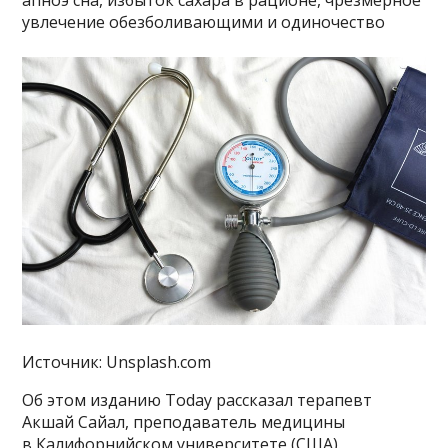
апноэ сна, избыток сахара в рационе, чрезмерное
увлечение обезболивающими и одиночество
Источник: Unsplash.com
Об этом изданию Today рассказал терапевт
Акшай Сайал, преподаватель медицины
в Калифорнийском университете (США).