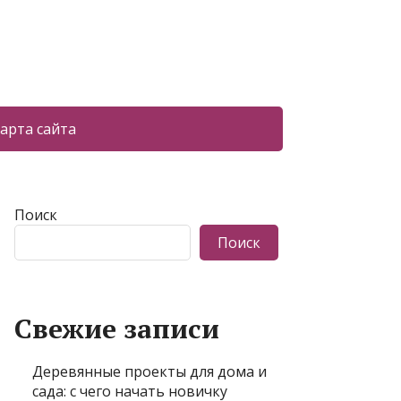
арта сайта
Поиск
Поиск
Свежие записи
Деревянные проекты для дома и
сада: с чего начать новичку