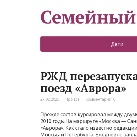
Семейный
Дети
РЖД перезапуск
поезд «Аврора»
27.02.2025
Про все
Комментарии: 0
Прежде состав курсировал между двумя
2010 годы.На маршруте «Москва — Сан
«Аврора». Как стало известно редакции
Москвы и Петербурга. Ежедневно заплан