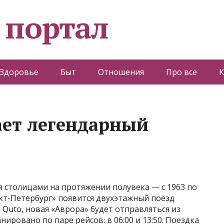
 портал
Здоровье
Быт
Отношения
Про все
К
ает легендарный
 столицами на протяжении полувека — с 1963 по
кт-Петербург» появится двухэтажный поезд
 Quto, новая «Аврора» будет отправляться из
ировано по паре рейсов: в 06:00 и 13:50. Поездка