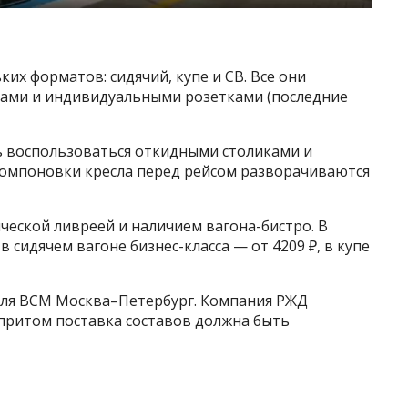
ких форматов: сидячий, купе и СВ. Все они
ами и индивидуальными розетками (последние
ь воспользоваться откидными столиками и
компоновки кресла перед рейсом разворачиваются
ческой ливреей и наличием вагона-бистро. В
 в сидячем вагоне бизнес-класса — от 4209 ₽, в купе
 для ВСМ Москва–Петербург. Компания РЖД
 притом поставка составов должна быть