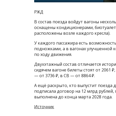
РЖД
В состав поезда войдут вагоны несколь
оснащены кондиционерами, биотуалет
расположены возле каждого кресла).
У каждого пассажира есть возможност
подножками, а в вагонах улучшенной 
по ходу движения.
Двухэтажный состав отличается истори
сидячем вагоне билеты стоят от 2061 ₽,
— от 3736 ₽, в СВ — от 8864 ₽.
А ещё раскрыто, кто выпустит поезда
подписала договор на 12 млрд рублей,
выполнена до конца марта 2028 года.
Источник