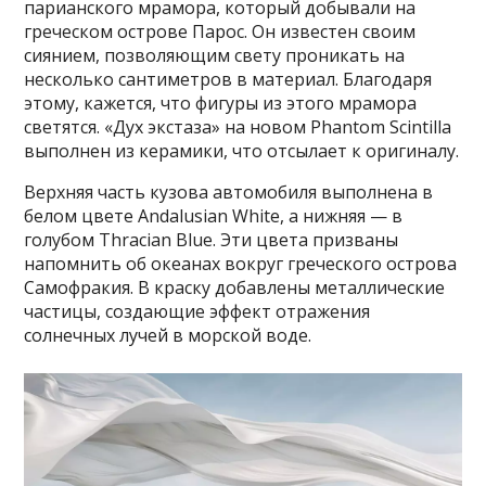
парианского мрамора, который добывали на
греческом острове Парос. Он известен своим
сиянием, позволяющим свету проникать на
несколько сантиметров в материал. Благодаря
этому, кажется, что фигуры из этого мрамора
светятся. «Дух экстаза» на новом Phantom Scintilla
выполнен из керамики, что отсылает к оригиналу.
Верхняя часть кузова автомобиля выполнена в
белом цвете Andalusian White, а нижняя — в
голубом Thracian Blue. Эти цвета призваны
напомнить об океанах вокруг греческого острова
Самофракия. В краску добавлены металлические
частицы, создающие эффект отражения
солнечных лучей в морской воде.