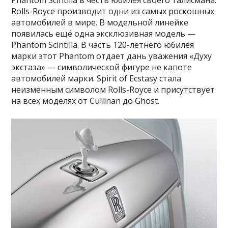
Phantom Scintilla в честь юбилея своего талисмана.
Rolls-Royce производит одни из самых роскошных
автомобилей в мире. В модельной линейке
появилась ещё одна эксклюзивная модель —
Phantom Scintilla. В часть 120-летнего юбилея
марки этот Phantom отдает дань уважения «Духу
экстаза» — символической фигуре не капоте
автомобилей марки. Spirit of Ecstasy стала
неизменным символом Rolls-Royce и присутствует
на всех моделях от Cullinan до Ghost.