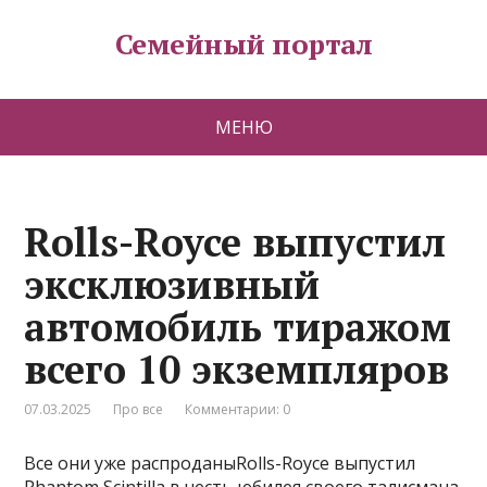
Семейный портал
МЕНЮ
Rolls-Royce выпустил
эксклюзивный
автомобиль тиражом
всего 10 экземпляров
07.03.2025
Про все
Комментарии: 0
Все они уже распроданыRolls-Royce выпустил