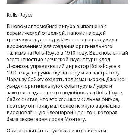
Rolls-Royce
В новом автомобиле фигура выполнена с
керамической отделкой, напоминающей
греческую скульптуру. Именно она послужила
вдохновением для создания оригинального
талисмана Rolls-Royce в 1910 году. Вдохновлённый
элегантностью греческой скульптуры Клод
Джонсон, управляющий директор Rolls-Royce в
1910 году, поручил скульптору и иллюстратору
Чарльзу Сайксу создать талисман марки. Джонсон
увидел оригинальную скульптуру в Лувре и
захотел создать нечто подобное для Rolls-Royce.
Сайкс считал, что это слишком сильная фигура,
поэтому он придумал более нежную вариацию,
вдохновлённую Элеонорой Торнтон, которая
была секретарем лорда Монтагу.
Оригинальная статуя была изготовлена из