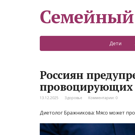
Семейный
Дети
Россиян предупр
провоцирующих 
13.12.2025
Здоровье
Комментарии: 0
Диетолог Бражникова: Мясо может про