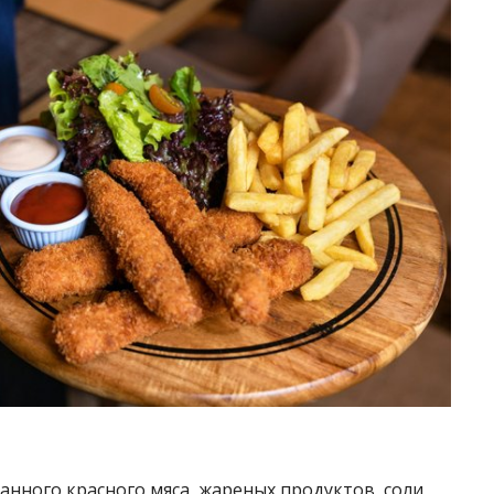
нного красного мяса, жареных продуктов, соли