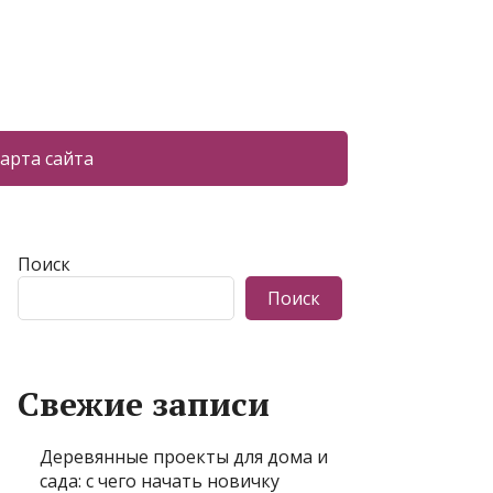
арта сайта
Поиск
Поиск
Свежие записи
Деревянные проекты для дома и
сада: с чего начать новичку