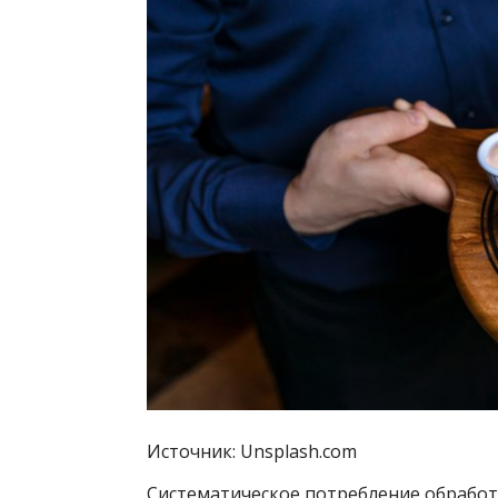
Источник: Unsplash.com
Систематическое потребление обработа