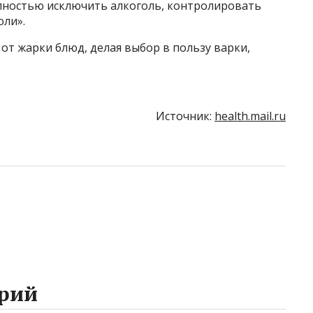
лностью исключить алкоголь, контролировать
оли».
от жарки блюд, делая выбор в пользу варки,
Источник:
health.mail.ru
рий