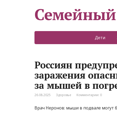
Семейный
Дети
Россиян предупр
заражения опас
за мышей в погр
26.08.2025
Здоровье
Комментарии: 0
Врач Неронов: мыши в подвале могут 