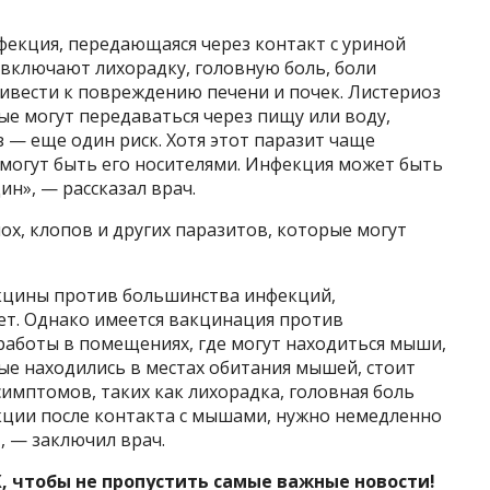
фекция, передающаяся через контакт с уриной
включают лихорадку, головную боль, боли
ривести к повреждению печени и почек. Листериоз
е могут передаваться через пищу или воду,
 — еще один риск. Хотя этот паразит чаще
 могут быть его носителями. Инфекция может быть
н», — рассказал врач.
ох, клопов и других паразитов, которые могут
кцины против большинства инфекций,
ет. Однако имеется вакцинация против
работы в помещениях, где могут находиться мыши,
ые находились в местах обитания мышей, стоит
имптомов, таких как лихорадка, головная боль
кции после контакта с мышами, нужно немедленно
 — заключил врач.
, чтобы не пропустить самые важные новости!