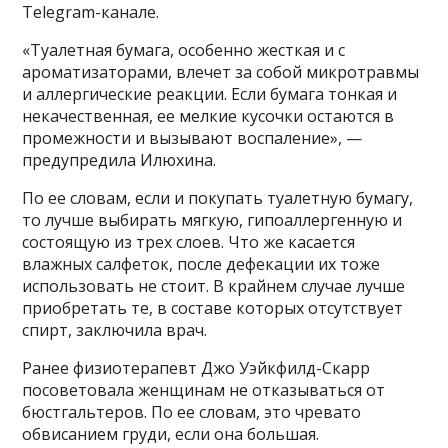
Telegram-канале.
«Туалетная бумага, особенно жесткая и с
ароматизаторами, влечет за собой микротравмы
и аллергические реакции. Если бумага тонкая и
некачественная, ее мелкие кусочки остаются в
промежности и вызывают воспаление», —
предупредила Илюхина.
По ее словам, если и покупать туалетную бумагу,
то лучше выбирать мягкую, гипоаллергенную и
состоящую из трех слоев. Что же касается
влажных салфеток, после дефекации их тоже
использовать не стоит. В крайнем случае лучше
приобретать те, в составе которых отсутствует
спирт, заключила врач.
Ранее физиотерапевт Джо Уэйкфилд-Скарр
посоветовала женщинам не отказываться от
бюстгальтеров. По ее словам, это чревато
обвисанием груди, если она большая.