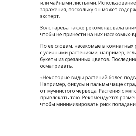
или чайными листьями. Использование
заражения, поскольку он может содерж
эксперт.
Золотарева также рекомендовала вним
чтобы не принести на них насекомых-в
По ее словам, насекомые в комнатных 
с уличными растениями, например, есл
букеты из срезанных цветов. Последн
осматривать.
«Некоторые виды растений более под
Например, фикусы и пальмы чаще стра
от мучнистого червеца. Растения с мяг
привлекать тлю. Рекомендуется размещ
чтобы минимизировать риск попадания