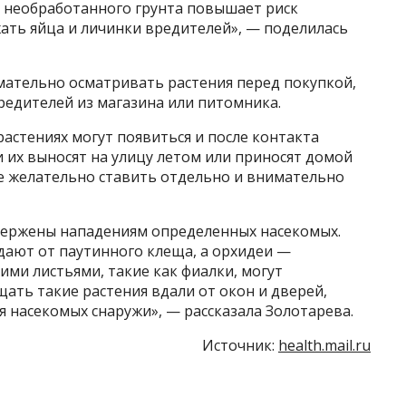
 необработанного грунта повышает риск
ать яйца и личинки вредителей», — поделилась
ательно осматривать растения перед покупкой,
редителей из магазина или питомника.
растениях могут появиться и после контакта
и их выносят на улицу летом или приносят домой
ие желательно ставить отдельно и внимательно
вержены нападениям определенных насекомых.
дают от паутинного клеща, а орхидеи —
кими листьями, такие как фиалки, могут
ать такие растения вдали от окон и дверей,
 насекомых снаружи», — рассказала Золотарева.
Источник:
health.mail.ru