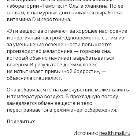
лаборатории «Гемотест» Ольга Уланкина. По ее
словам, в пасмурные дни снижается выработка
витамина D и серотонина.
«Эти вещества отвечают за хорошее настроение
и энергичный настрой. Одновременно с этим из-
за уменьшения освещенности повышается
производство мелатонина — гормона сна,
который обычно начинает вырабатываться
вечером. В результате днем человек
не испытывает привычной бодрости», —
объяснила специалист.
Она добавила, что на самочувствие может влиять
и температура воздуха. В прохладную погоду
замедляется обмен веществ и тело
перестраивается в режим энергосбережения.
Поделиться
Источник:
health.mail.ru