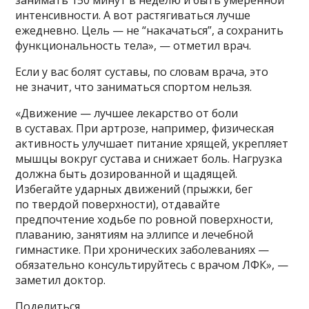
интенсивности. А вот растягиваться лучше
ежедневно. Цель — не “накачаться”, а сохранить
функциональность тела», — отметил врач.
Если у вас болят суставы, по словам врача, это
не значит, что заниматься спортом нельзя.
«Движение — лучшее лекарство от боли
в суставах. При артрозе, например, физическая
активность улучшает питание хрящей, укрепляет
мышцы вокруг сустава и снижает боль. Нагрузка
должна быть дозированной и щадящей.
Избегайте ударных движений (прыжки, бег
по твердой поверхности), отдавайте
предпочтение ходьбе по ровной поверхности,
плаванию, занятиям на эллипсе и лечебной
гимнастике. При хронических заболеваниях —
обязательно консультируйтесь с врачом ЛФК», —
заметил доктор.
Поделиться