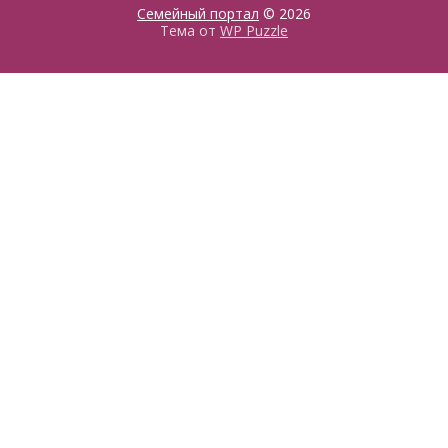
Семейный портал
© 2026
Тема от
WP Puzzle