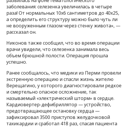
развилась на фоне гематологического
заболевания: селезенка увеличилась в четыре
раза! От нормальных 10х6 сантиметров до 40х25,
а определить его структуру можно было чуть ли
не вооруженным глазом через стенку живота», —
рассказал он.
Никонов также сообщил, что во время операции
врачи увидели, что селезенка занимала весь
объем брюшной полости. Операция прошла
успешно.
Ранее сообщалось, что медики из Перми провели
экстренную операцию и спасли жизнь жителю
Верещагино, у которого диагностировали редкое
и смертельно опасное осложнение, так
называемый «электрический шторм» в сердце.
Кардиовертер-дефибриллятор — устройство,
предотвращающее остановку сердца —
зафиксировал 3500 приступов желудочковой
тахикардии и сработал 418 раз, спасая пациента