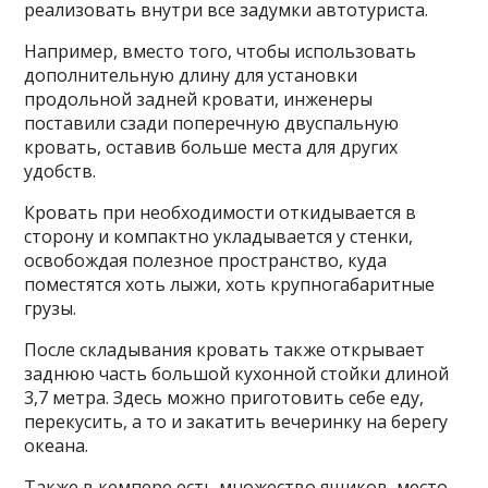
реализовать внутри все задумки автотуриста.
Например, вместо того, чтобы использовать
дополнительную длину для установки
продольной задней кровати, инженеры
поставили сзади поперечную двуспальную
кровать, оставив больше места для других
удобств.
Кровать при необходимости откидывается в
сторону и компактно укладывается у стенки,
освобождая полезное пространство, куда
поместятся хоть лыжи, хоть крупногабаритные
грузы.
После складывания кровать также открывает
заднюю часть большой кухонной стойки длиной
3,7 метра. Здесь можно приготовить себе еду,
перекусить, а то и закатить вечеринку на берегу
океана.
Также в кемпере есть множество ящиков, место