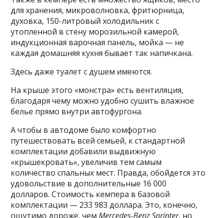
для хранения, микроволновка, фритюрница,
духовка, 150-литровый холодильник с
утопленной в стену морозильной камерой,
индукционная варочная панель, мойка — не
каждая домашняя кухня бывает так напичкана.
Здесь даже туалет с душем имеются.
На крыше этого «монстра» есть вентиляция,
благодаря чему можно удобно сушить влажное
белье прямо внутри автофургона.
А чтобы в автодоме было комфортно
путешествовать всей семьей, к стандартной
комплектации добавили выдвижную
«крышекровать», увеличив тем самым
количество спальных мест. Правда, обойдется это
удовольствие в дополнительные 16 000
долларов. Стоимость кемпера в базовой
комплектации — 233 983 доллара. Это, конечно,
ощутимо дороже, чем
Mercedes-Benz Sprinter
, но