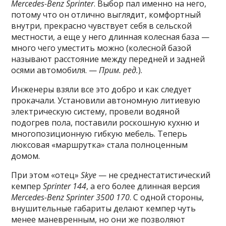
Mercedes-Benz Sprinter
. Выбор пал именно на него,
потому что он отлично выглядит, комфортный
внутри, прекрасно чувствует себя в сельской
местности, а еще у него длинная колесная база —
много чего уместить можно (колесной базой
называют расстояние между передней и задней
осями автомобиля. —
Прим. ред.
).
Инженеры взяли все это добро и как следует
прокачали. Установили автономную литиевую
электрическую систему, провели водяной
подогрев пола, поставили роскошную кухню и
многопозиционную гибкую мебель. Теперь
люксовая «маршрутка» стала полноценным
домом.
При этом «отец»
Skye
— не среднестатистический
кемпер
Sprinter 144
, а его более длинная версия
Mercedes-Benz Sprinter 3500 170
. С одной стороны,
внушительные габариты делают кемпер чуть
менее маневренным, но они же позволяют