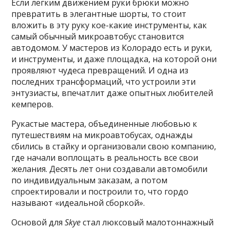
Если легким движением руки брюки можно
превратить в элегантные шорты, то стоит
вложить в эту руку кое-какие инструменты, как
самый обычный микроавтобус становится
автодомом. У мастеров из Колорадо есть и руки,
и инструменты, и даже площадка, на которой они
проявляют чудеса превращений. И одна из
последних трансформаций, что устроили эти
энтузиасты, впечатлит даже опытных любителей
кемперов.
Рукастые мастера, объединенные любовью к
путешествиям на микроавтобусах, однажды
сбились в стайку и организовали свою компанию,
где начали воплощать в реальность все свои
желания. Десять лет они создавали автомобили
по индивидуальным заказам, а потом
спроектировали и построили то, что гордо
называют «идеальной сборкой».
Основой для
Skye
стал люксовый малотоннажный