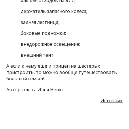
бак для отходов на 87 л;
держатель запасного колеса;
задняя лестница;
боковые подножки;
внедорожное освещение;
внешний тент.
А если к нему еще и прицеп на шестерых
пристроить, то можно вообще путешествовать
большой семьей.
Автор текста:Илья Ненко
Источник