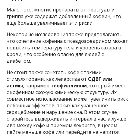
Мало того, многие препараты от простуды и
гриппа уже содержат добавленный кофеин, что
еще больше увеличивает эти риски.
Некоторые исследования также предполагают,
что сочетание кофеина с псевдоэфедрином может
повысить температуру тела и уровень сахара в
крови, что особенно опасно для людей с
диабетом.
Не стоит также сочетать кофе с такими
стимуляторами, как лекарства от
СДВГ или
астмы
, например
теофиллином
, который имеет
с кофеином схожую химическую структуру. Их
совместное использование может увеличить риск
побочных эффектов, таких как учащенное
сердцебиение и нарушение сна. В этом случае
старайтесь выдерживать интервал в час, а лучше
два между кофе и приемом лекарств, в целом
пейте меньше кофе или перейдите на напиток