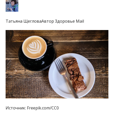
Татьяна ЩегловаАвтор Здоровье Mail
Источник: Freepik.com/CC0