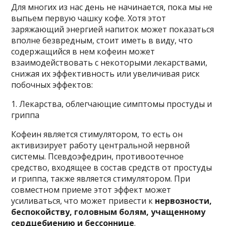
Для многих из нас день не начинается, пока мы не
выпьем первую чашку кофе. Хотя этот
заряжающий энергией напиток может показаться
вполне безвредным, стоит иметь в виду, что
содержащийся в нем кофеин может
взаимодействовать с некоторыми лекарствами,
снижая их эффективность или увеличивая риск
побочных эффектов:
1. Лекарства, облегчающие симптомы простуды и
гриппа
Кофеин является стимулятором, то есть он
активизирует работу центральной нервной
системы. Псевдоэфедрин, противоотечное
средство, входящее в состав средств от простуды
и гриппа, также является стимулятором. При
совместном приеме этот эффект может
усиливаться, что может привести к
нервозности,
беспокойству, головным болям, учащенному
сердцебиению и бессоннице
.