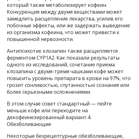
который также метаболизирует кофеин.
Конкуренция между двумя веществами может
замедлить расщепление лекарства, усилив его
побочные эффекты, или же задержать выведение
из организма кофеина, что может привести к
повышенной нервозности.
Антипсихотик клозапин также расщепляется
ферментом CYP1A2. Как показали результаты
одного из исследований, сочетание приема
клозапина с двумя-тремя чашками кофе может
повысить уровень препарата в крови на 97%, что
грозит сонливостью, спутанностью сознания или
более серьезными осложнениями.
В этом случае совет стандартный — пейте
меньше кофе или переходите на
декофеинезированный вариант.4.
Обезболивающие
Некоторые безрецептурные обезболивающие,