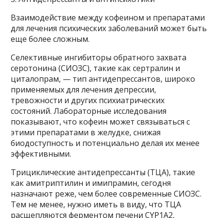
Взаимодействие между кофеином и препаратами
для лечения психических заболеваний может быть
еще более сложным.
Селективные ингибиторы обратного захвата
серотонина (СИОЗС), такие как сертралин и
циталопрам, — тип антидепрессантов, широко
применяемых для лечения депрессии,
тревожности и других психиатрических
состояний. Лабораторные исследования
показывают, что кофеин может связываться с
этими препаратами в желудке, снижая
биодоступность и потенциально делая их менее
эффективными.
Трициклические антидепрессанты (ТЦА), такие
как амитриптилин и имипрамин, сегодня
назначают реже, чем более современные СИОЗС.
Тем не менее, нужно иметь в виду, что ТЦА
расщепляются ферментом печени CYP1A2,