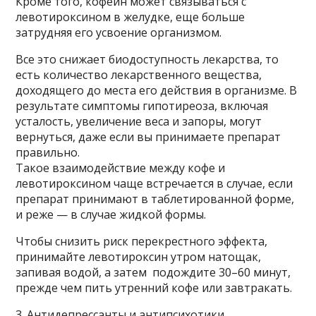
Кроме того, кофеин может связываться с
левотироксином в желудке, еще больше
затрудняя его усвоение организмом.
Все это снижает биодоступность лекарства, то
есть количество лекарственного вещества,
доходящего до места его действия в организме. В
результате симптомы гипотиреоза, включая
усталость, увеличение веса и запоры, могут
вернуться, даже если вы принимаете препарат
правильно.
Такое взаимодействие между кофе и
левотироксином чаще встречается в случае, если
препарат принимают в таблетированной форме,
и реже — в случае жидкой формы.
Чтобы снизить риск перекрестного эффекта,
принимайте левотироксин утром натощак,
запивая водой, а затем подождите 30–60 минут,
прежде чем пить утренний кофе или завтракать.
3. Антидепрессанты и антипсихотики