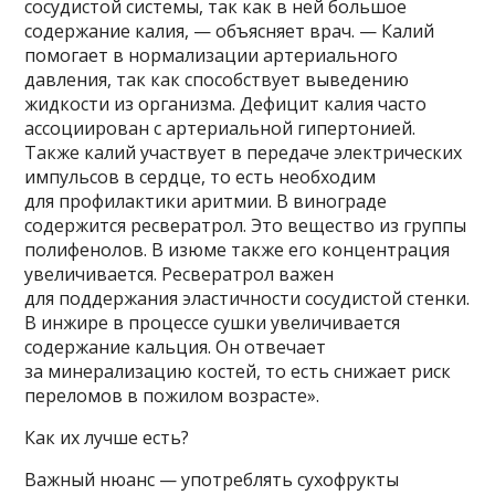
сосудистой системы, так как в ней большое
содержание калия, — объясняет врач. — Калий
помогает в нормализации артериального
давления, так как способствует выведению
жидкости из организма. Дефицит калия часто
ассоциирован с артериальной гипертонией.
Также калий участвует в передаче электрических
импульсов в сердце, то есть необходим
для профилактики аритмии. В винограде
содержится ресвератрол. Это вещество из группы
полифенолов. В изюме также его концентрация
увеличивается. Ресвератрол важен
для поддержания эластичности сосудистой стенки.
В инжире в процессе сушки увеличивается
содержание кальция. Он отвечает
за минерализацию костей, то есть снижает риск
переломов в пожилом возрасте».
Как их лучше есть?
Важный нюанс — употреблять сухофрукты